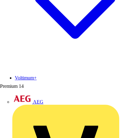
Voltimum+
Premium
14
AEG