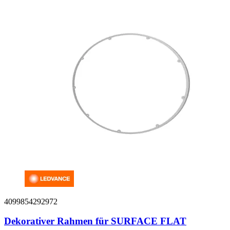
4099854292972
Dekorativer Rahmen für SURFACE FLAT