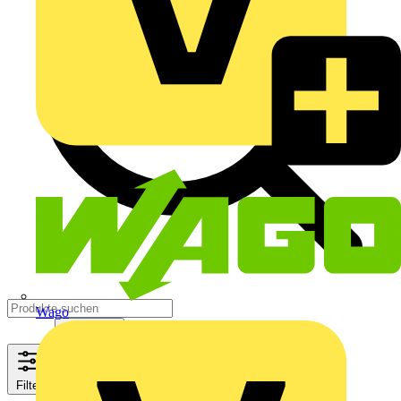
Wago
Filter
Schließen