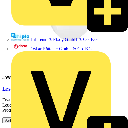
Hillmann & Ploog GmbH & Co. KG
Oskar Böttcher GmbH & Co. KG
4058075156807
Ersatz-Abdeckung
Ersatz-Abdeckung. Produkteigenschaften: Opale
Leuchtenabdeckung aus PMMA. Schlagfestigkeit: IK03.
Produktvorteile:...
Verfügbar: 3 Händler