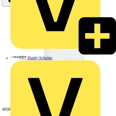
Hardy Schmitz
4058075156821