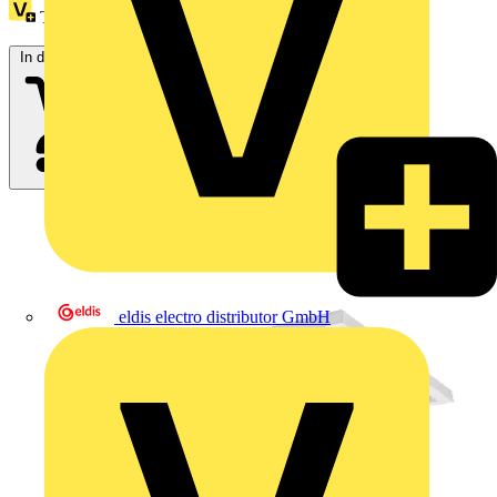
Treuepunkte:
1
In den Warenkorb
eldis electro distributor GmbH