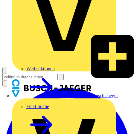
Werbeaktionen
Busch-Jaeger
Filial-Suche