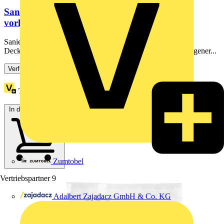
Sanierungsringe für die Reduzierung des
vorhandenen Deckenausschnitts
Sanierungsringe für die Reduzierung des vorhandenen
Deckenausschnitts. Produkteigenschaften: Material: tiefgezogener...
Verfügbar: 3 Händler
Treuepunkte:
1
In den Warenkorb
Zumtobel
Vertriebspartner
9
Adalbert Zajadacz GmbH & Co. KG