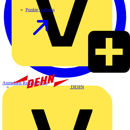
Punkte einlösen
Anmelden
Registrierung
DEHN