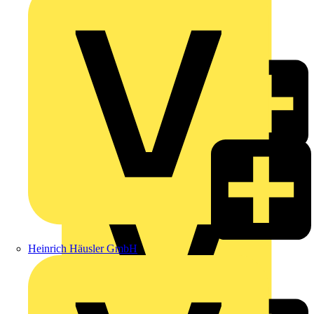
Hardy Schmitz
Heinrich Häusler GmbH