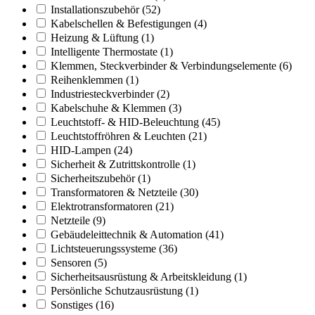
Installationszubehör
(52)
Kabelschellen & Befestigungen
(4)
Heizung & Lüftung
(1)
Intelligente Thermostate
(1)
Klemmen, Steckverbinder & Verbindungselemente
(6)
Reihenklemmen
(1)
Industriesteckverbinder
(2)
Kabelschuhe & Klemmen
(3)
Leuchtstoff- & HID-Beleuchtung
(45)
Leuchtstoffröhren & Leuchten
(21)
HID-Lampen
(24)
Sicherheit & Zutrittskontrolle
(1)
Sicherheitszubehör
(1)
Transformatoren & Netzteile
(30)
Elektrotransformatoren
(21)
Netzteile
(9)
Gebäudeleittechnik & Automation
(41)
Lichtsteuerungssysteme
(36)
Sensoren
(5)
Sicherheitsausrüstung & Arbeitskleidung
(1)
Persönliche Schutzausrüstung
(1)
Sonstiges
(16)