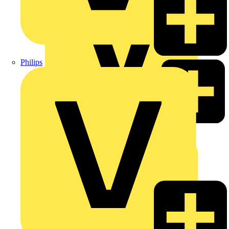
Philips
DEHN