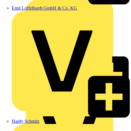
Emil Löffelhardt GmbH & Co. KG
Emil Löffelhardt GmbH & Co. KG
Hardy Schmitz