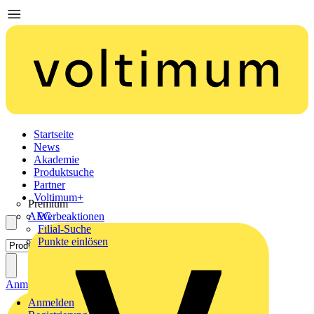
Startseite
News
Akademie
Produktsuche
Partner
Voltimum+
Premium
AEG
Werbeaktionen
Filial-Suche
Punkte einlösen
Anmelden
Registrierung
Anmelden