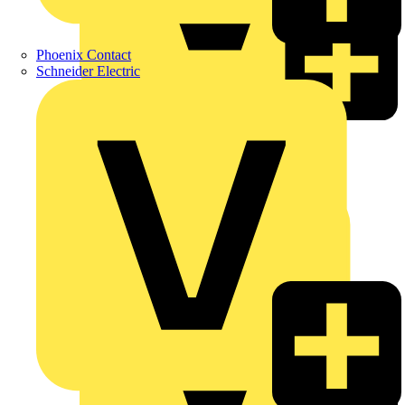
Phoenix Contact
Schneider Electric
Enwitec
Interact
JUNG
LEDVANCE