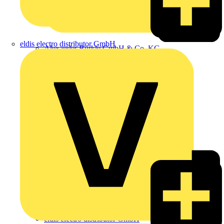
eldis electro distributor GmbH
Alexander Bürkle GmbH & Co. KG
eldis electro distributor GmbH