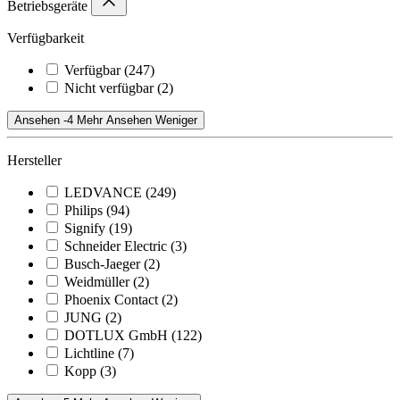
Betriebsgeräte
Verfügbarkeit
Verfügbar
(247)
Nicht verfügbar
(2)
Ansehen -4 Mehr
Ansehen Weniger
Hersteller
LEDVANCE
(249)
Philips
(94)
Signify
(19)
Schneider Electric
(3)
Busch-Jaeger
(2)
Weidmüller
(2)
Phoenix Contact
(2)
JUNG
(2)
DOTLUX GmbH
(122)
Lichtline
(7)
Kopp
(3)