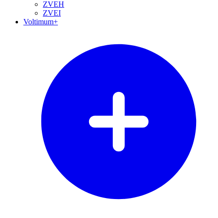
ZVEH
ZVEI
Voltimum+