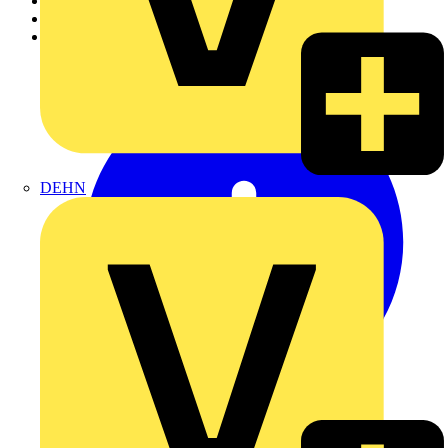
Akademie
Produktsuche
Partner
DEHN