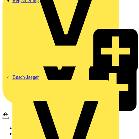
Registrierung
Busch-Jaeger
Startseite
News