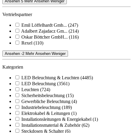
Ansehen 5 Mehr
Ansehen Weniger
Vertriebspartner
Emil Löffelhardt Gmb...
(247)
Adalbert Zajadacz Gm...
(214)
Oskar Böttcher GmbH...
(116)
Rexel
(110)
Ansehen -2 Mehr
Ansehen Weniger
Kategorien
LED Beleuchtung & Leuchten
(4485)
LED Beleuchtung
(3561)
Leuchten
(724)
Sicherheitsbeleuchtung
(15)
Gewerbliche Beleuchtung
(4)
Industriebeleuchtung
(189)
Elektrokabel & Leitungen
(1)
Installationsleitungen & Energiekabel
(1)
Installationsmaterial & Zubehör
(62)
Steckdosen & Schalter
(6)