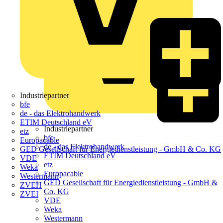
Industriepartner
bfe
de - das Elektrohandwerk
ETIM Deutschland eV
Industriepartner
etz
bfe
Europacable
de - das Elektrohandwerk
GED Gesellschaft für Energiedienstleistung - GmbH & Co. KG
ETIM Deutschland eV
VDE
etz
Weka
Europacable
Westermann
GED Gesellschaft für Energiedienstleistung - GmbH &
ZVEH
Co. KG
ZVEI
VDE
Weka
Westermann