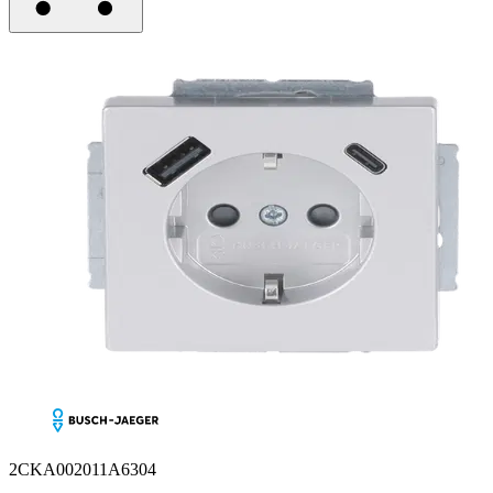
2CKA002011A6304