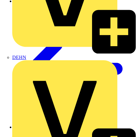
USB-Steckdosen
DEHN
Zurück zu Steckdosen & Schalter