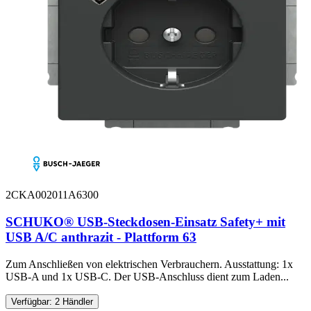
2CKA002011A6300
SCHUKO® USB-Steckdosen-Einsatz Safety+ mit
USB A/C anthrazit - Plattform 63
Zum Anschließen von elektrischen Verbrauchern. Ausstattung: 1x
USB-A und 1x USB-C. Der USB-Anschluss dient zum Laden...
Verfügbar: 2 Händler