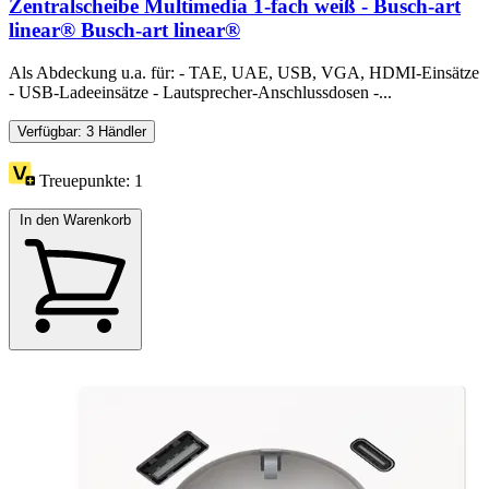
Zentralscheibe Multimedia 1-fach weiß - Busch-art
linear® Busch-art linear®
Als Abdeckung u.a. für: - TAE, UAE, USB, VGA, HDMI-Einsätze
- USB-Ladeeinsätze - Lautsprecher-Anschlussdosen -...
Verfügbar: 3 Händler
Treuepunkte:
1
In den Warenkorb