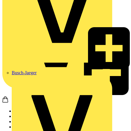
Busch-Jaeger
Startseite
Produkte
Installationsmateria...
Steckdosen & Schalte...