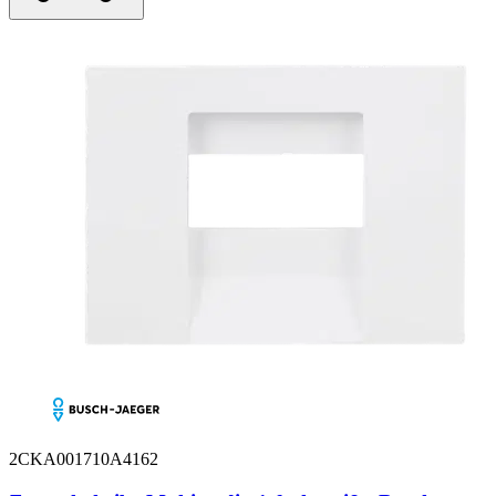
2CKA001710A4162