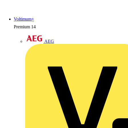
Voltimum+
Premium
14
AEG