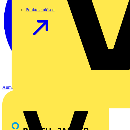
Punkte einlösen
Anmelden
Registrierung