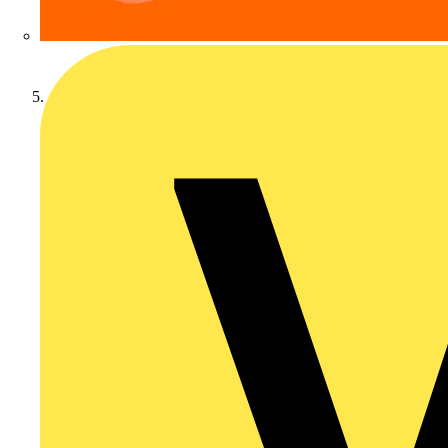
Dreiphasige Verteilerfelder