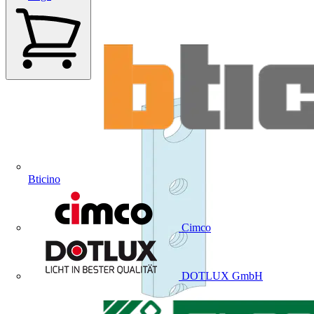
Bticino
Cimco
DOTLUX GmbH