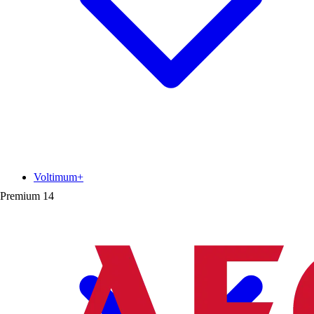
Voltimum+
Premium
14