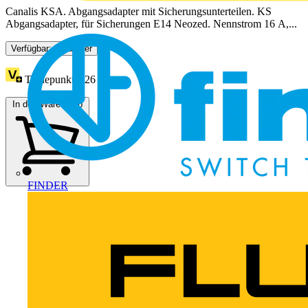
Canalis KSA. Abgangsadapter mit Sicherungsunterteilen. KS
Abgangsadapter, für Sicherungen E14 Neozed. Nennstrom 16 A,...
Verfügbar: 2 Händler
Treuepunkte:
26
In den Warenkorb
FINDER