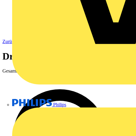
Zurück zu Verteilerfelder
Dreiphasige Verteilerfelder
Gesamtergebnisse
3.361
Philips