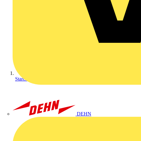
Startseite
DEHN