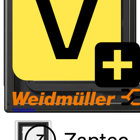
Weidmüller