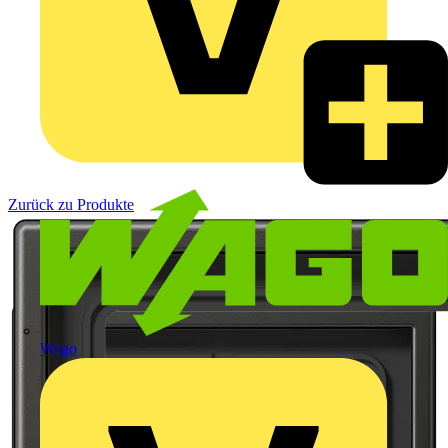
Zurück zu Produkte
Wago