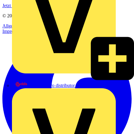
Jetzt registrieren
© 2002-
2026
Voltimum
Allgemeine Geschäftsbedingungen
Datenschutzerklärung
Impressum
eldis electro distributor GmbH