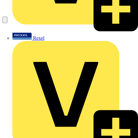
Rexel