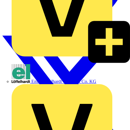
Emil Löffelhardt GmbH & Co. KG