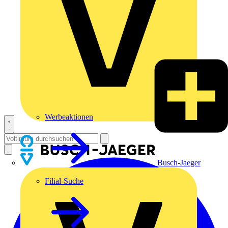
Werbeaktionen
Busch-Jaeger
Filial-Suche