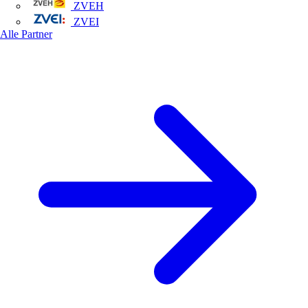
ZVEH
ZVEI
Alle Partner