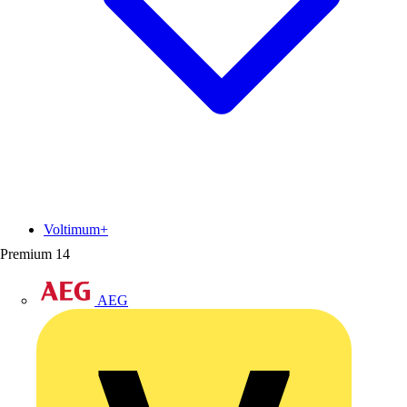
Voltimum+
Premium
14
AEG