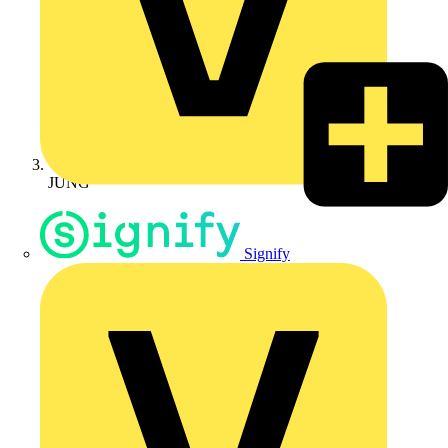
JUNG
Signify