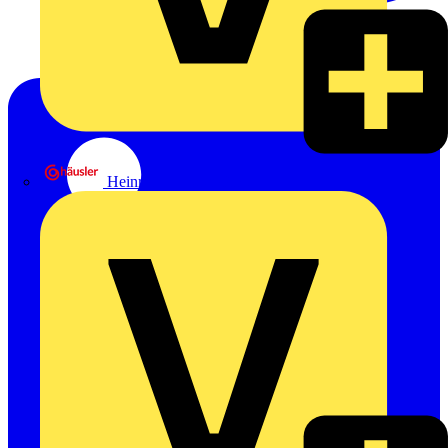
Heinrich Häusler GmbH