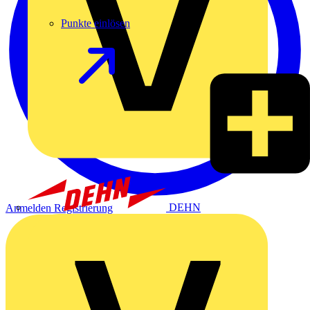
Punkte einlösen
DEHN
Anmelden
Registrierung