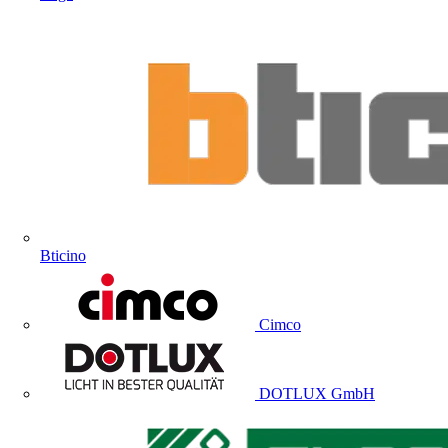
Bticino
Cimco
DOTLUX GmbH