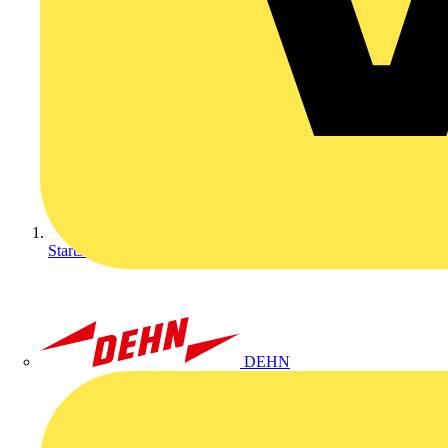
Startseite
DEHN