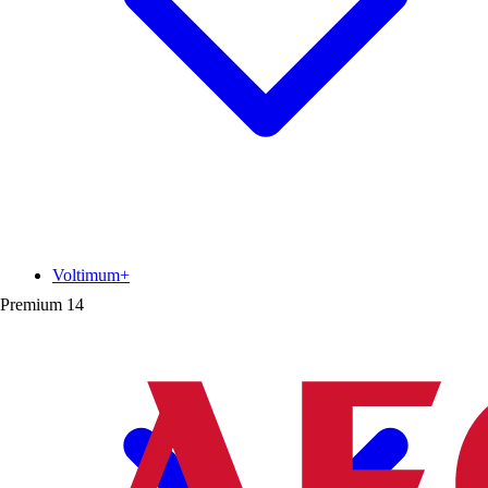
Voltimum+
Premium
14