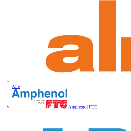
Alre
Amphenol FTG