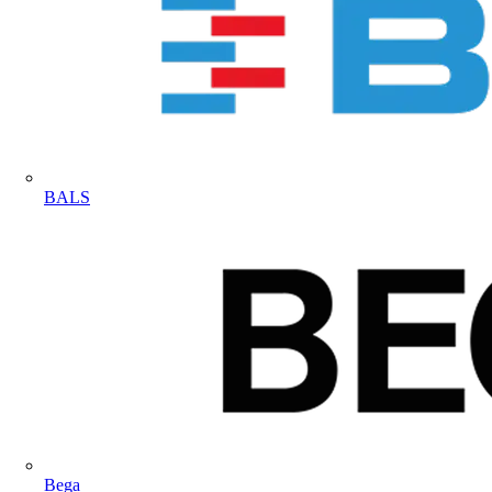
BALS
Bega