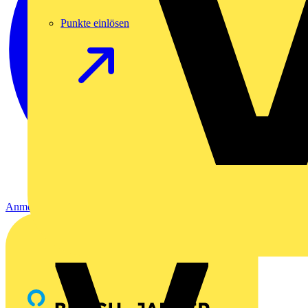
Punkte einlösen
Anmelden
Registrierung