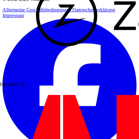
Allgemeine Geschäftsbedingungen
Datenschutzerklärung
Impressum
Zaptec
Hersteller
35