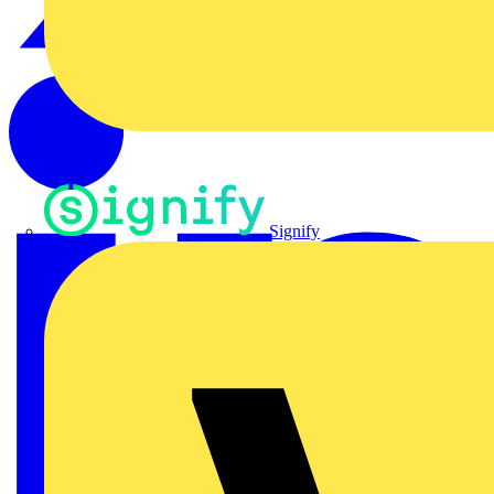
Signify