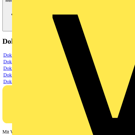
Mehr anzeigen
Dokumente
Dokument
Dokument
Dokument
Dokument
Dokument
Mit Voltimum erhalten Elektrofachkräfte Zugang zu Branchennews,