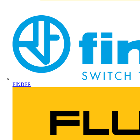
FINDER