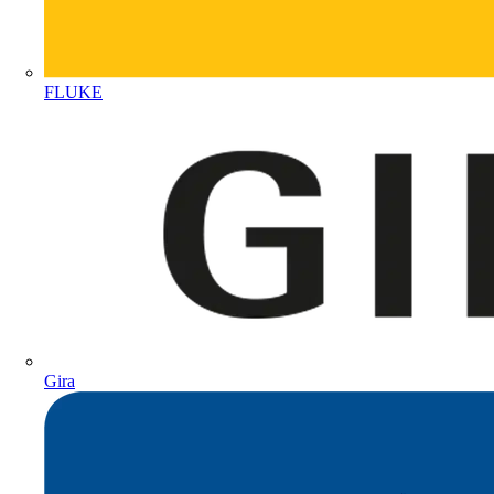
FLUKE
Gira