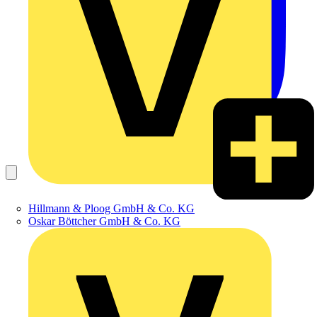
Hillmann & Ploog GmbH & Co. KG
Oskar Böttcher GmbH & Co. KG