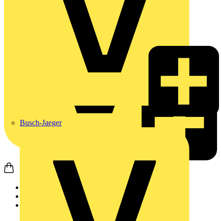
Busch-Jaeger
Startseite
Produkte
ABB