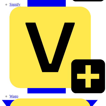
Signify
Wago