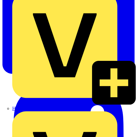
Heinrich Häusler GmbH