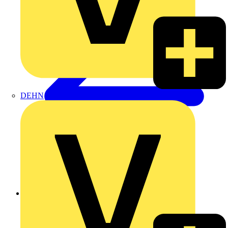
DEHN
Zurück zu Produkte