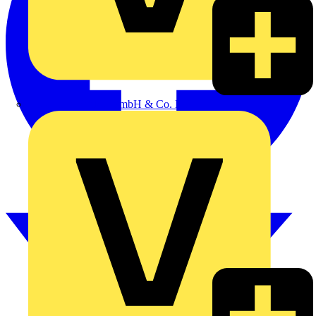
Alexander Bürkle GmbH & Co. KG