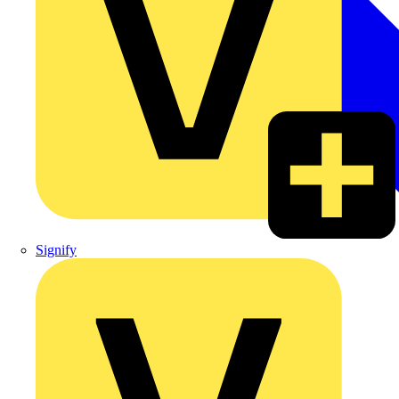
Signify