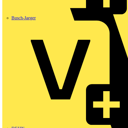
Busch-Jaeger