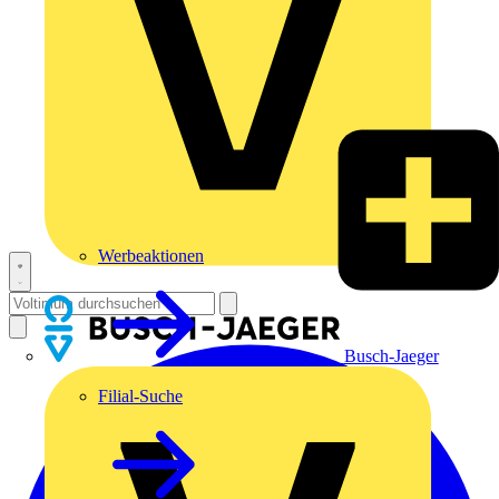
Werbeaktionen
Busch-Jaeger
Filial-Suche