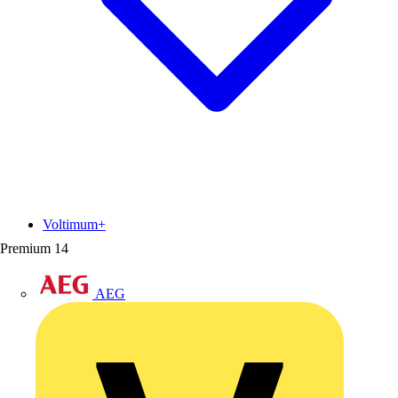
Voltimum+
Premium
14
AEG