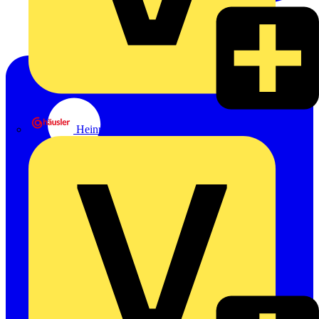
Heinrich Häusler GmbH