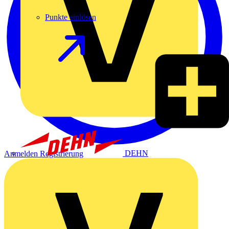
Punkte einlösen
DEHN
Anmelden
Registrierung