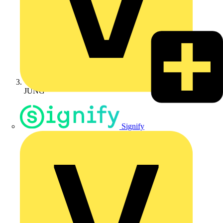
JUNG
Signify