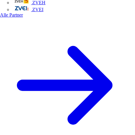
ZVEH
ZVEI
Alle Partner