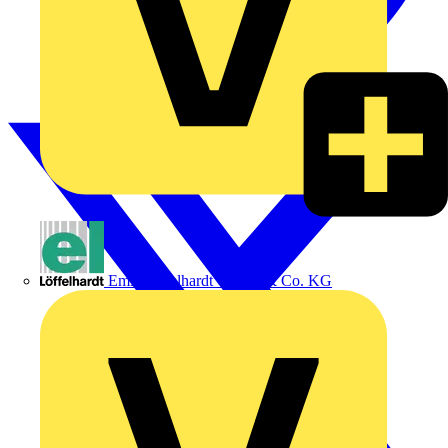
Emil Löffelhardt GmbH & Co. KG