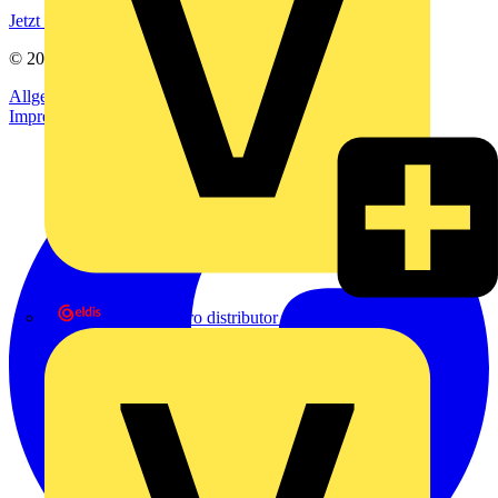
Jetzt registrieren
© 2002-
2026
Voltimum
Allgemeine Geschäftsbedingungen
Datenschutzerklärung
Impressum
eldis electro distributor GmbH