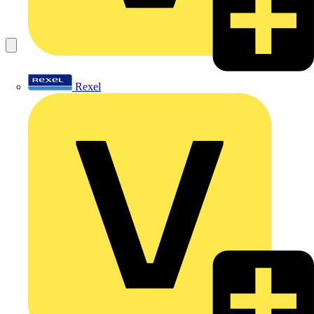
Rexel