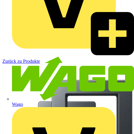
Zurück zu Produkte
Wago