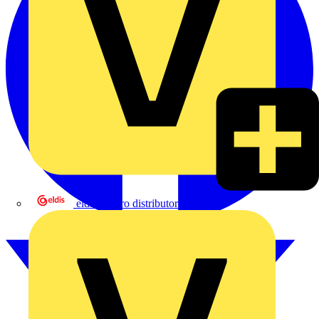
eldis electro distributor GmbH