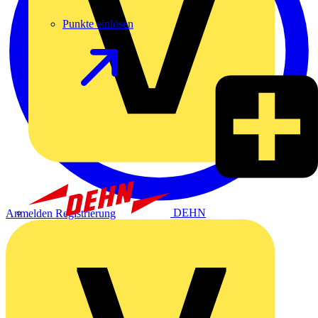
Punkte einlösen
DEHN
Anmelden
Registrierung