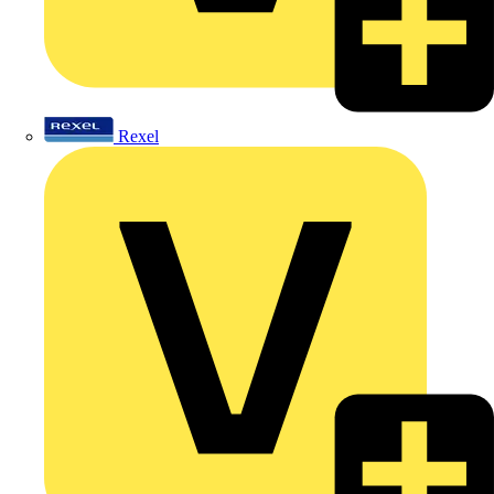
Rexel