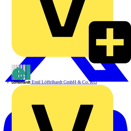
Emil Löffelhardt GmbH & Co. KG