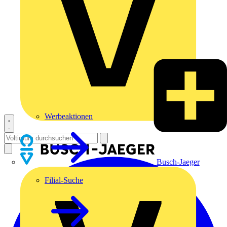
Werbeaktionen
Busch-Jaeger
Filial-Suche