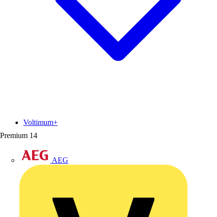
Voltimum+
Premium
14
AEG