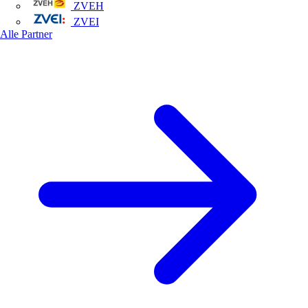
ZVEH
ZVEI
Alle Partner