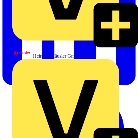
Heinrich Häusler GmbH