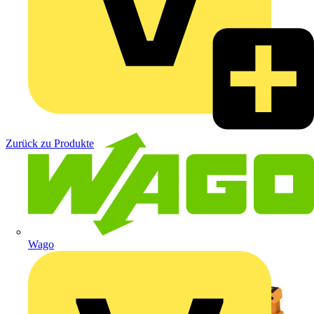
Zurück zu Produkte
Wago