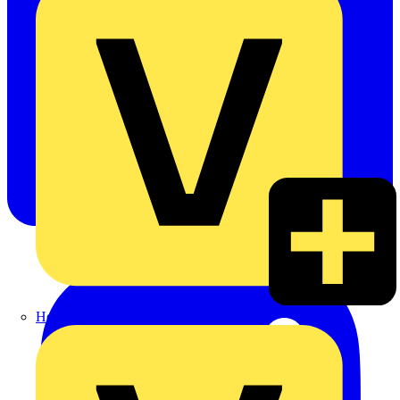
Heinrich Häusler GmbH