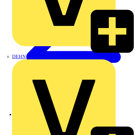
DEHN
Zurück zu Produkte