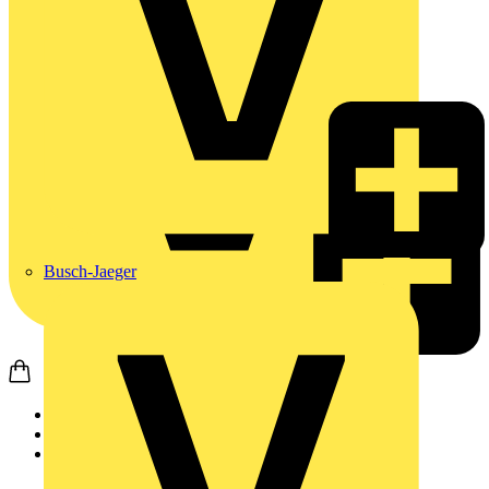
Busch-Jaeger
Startseite
Produkte
JUNG