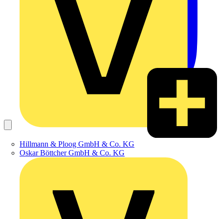
Hillmann & Ploog GmbH & Co. KG
Oskar Böttcher GmbH & Co. KG