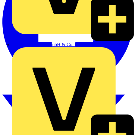
Alexander Bürkle GmbH & Co. KG