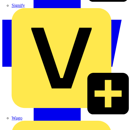
Signify
Wago