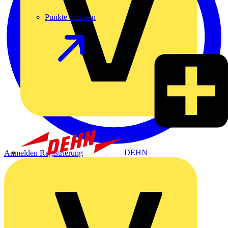
Punkte einlösen
DEHN
Anmelden
Registrierung