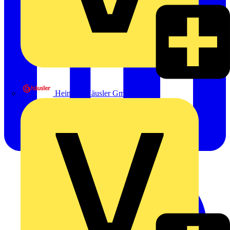
Heinrich Häusler GmbH