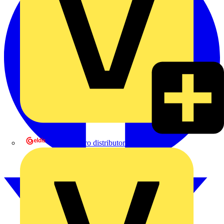
eldis electro distributor GmbH