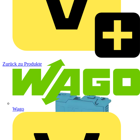
Zurück zu Produkte
Wago