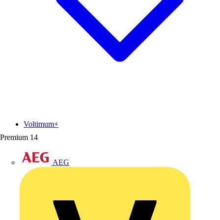
Voltimum+
Premium
14
AEG