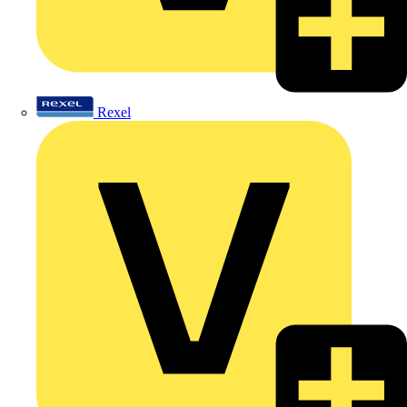
Rexel