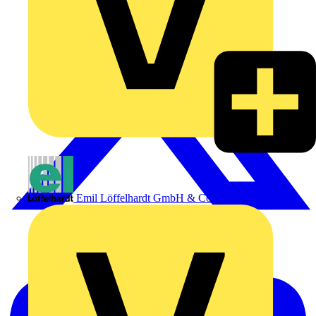
Emil Löffelhardt GmbH & Co. KG