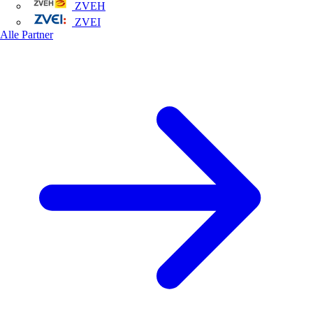
ZVEH
ZVEI
Alle Partner