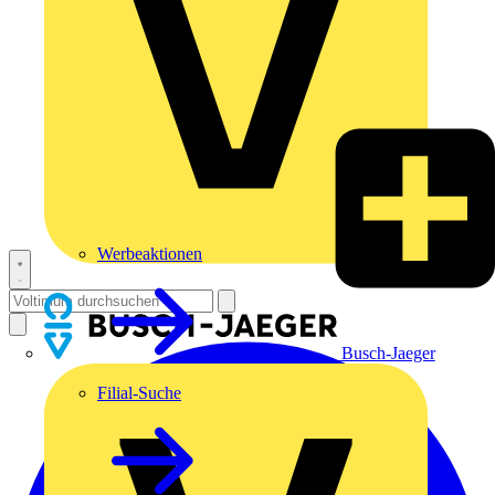
Werbeaktionen
Busch-Jaeger
Filial-Suche