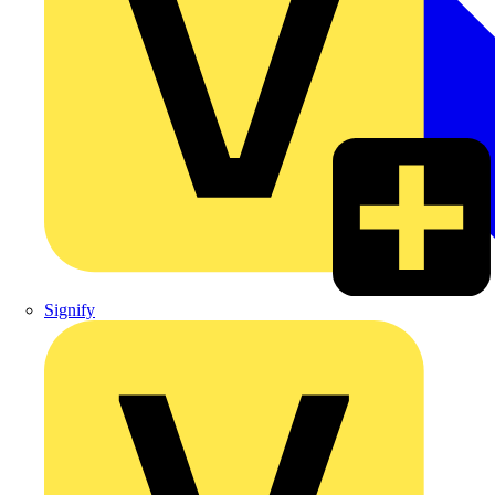
Signify