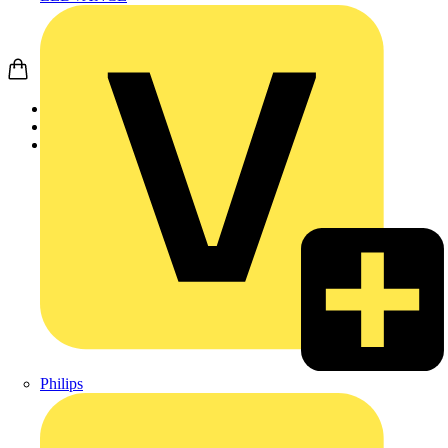
Startseite
Produkte
APC
Philips