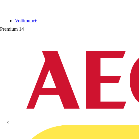
Voltimum+
Premium
14