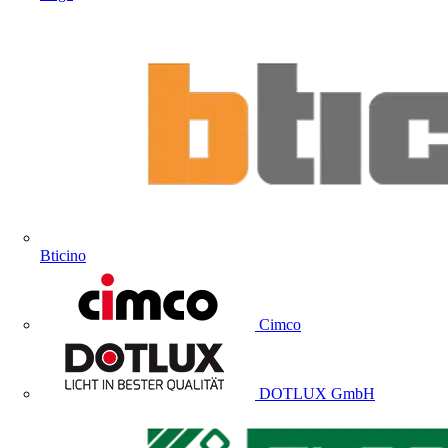
Bticino
Cimco
DOTLUX GmbH