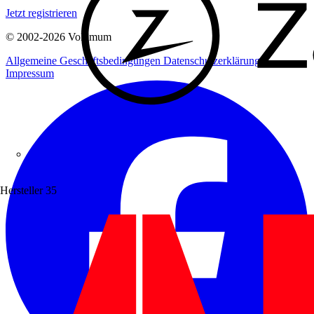
Jetzt registrieren
© 2002-
2026
Voltimum
Allgemeine Geschäftsbedingungen
Datenschutzerklärung
Impressum
Zaptec
Hersteller
35