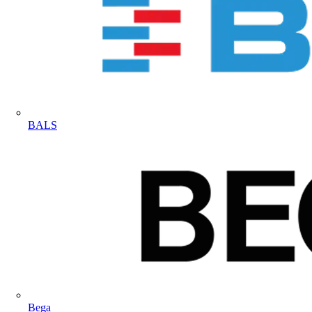
BALS
Bega