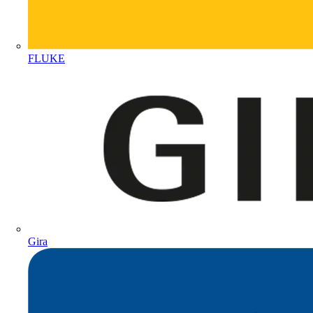
FLUKE
Gira