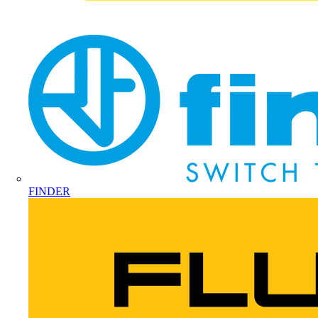
FINDER