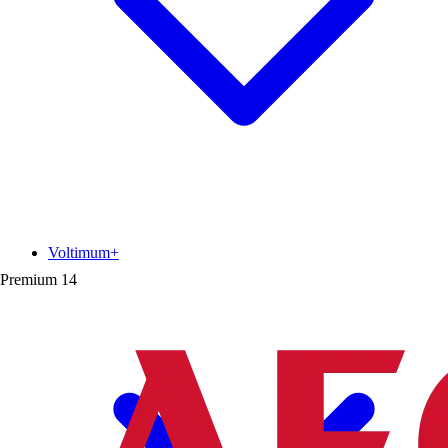
Voltimum+
Premium
14