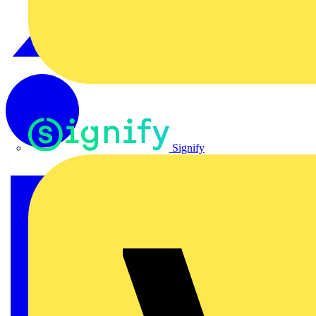
Signify