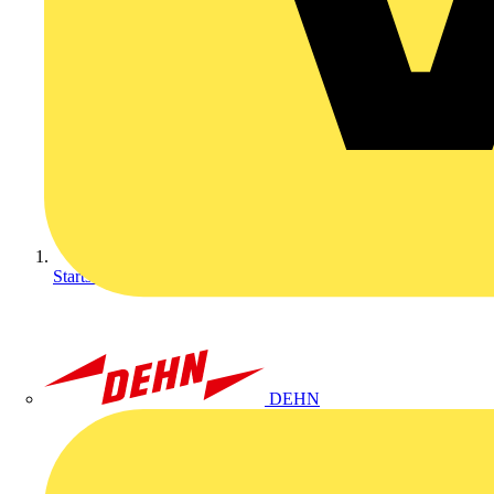
Startseite
DEHN