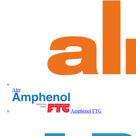
Alre
Amphenol FTG