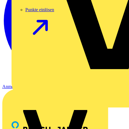
Punkte einlösen
Anmelden
Registrierung