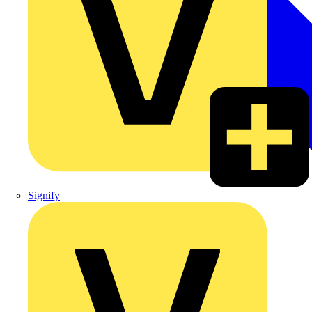
Signify