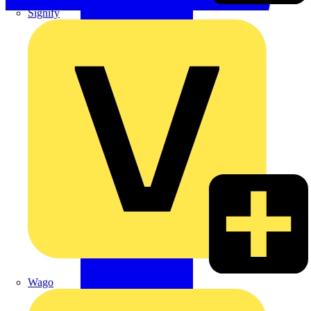
Signify
Wago