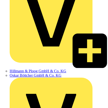
Hillmann & Ploog GmbH & Co. KG
Oskar Böttcher GmbH & Co. KG