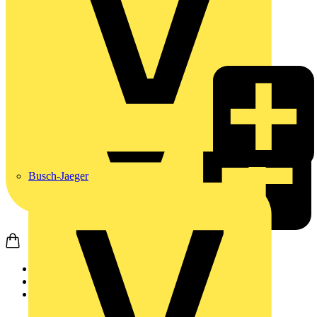
Busch-Jaeger
Startseite
Produkte
Weidmüller