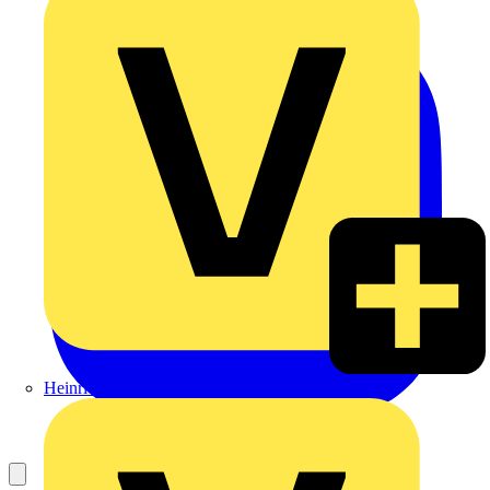
Heinrich Häusler GmbH