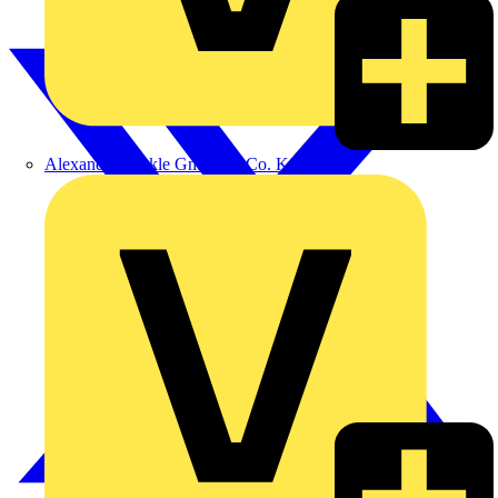
Alexander Bürkle GmbH & Co. KG