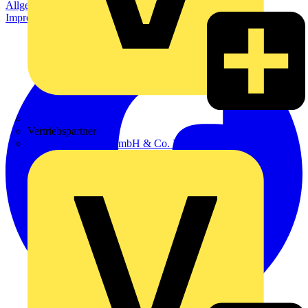
Allgemeine Geschäftsbedingungen
Datenschutzerklärung
Impressum
Zumtobel
Vertriebspartner
Adalbert Zajadacz GmbH & Co. KG