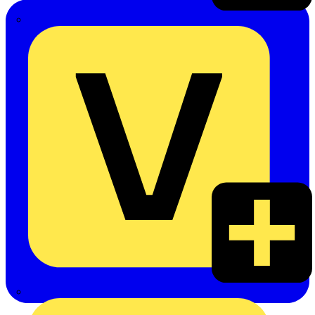
Emil Löffelhardt GmbH & Co. KG
Hardy Schmitz