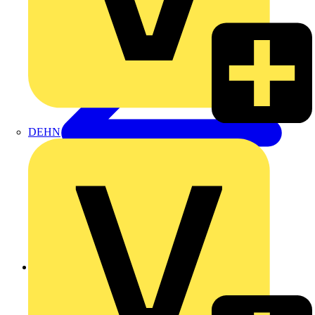
DEHN
Zurück zu Produkte