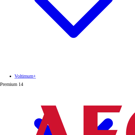
Voltimum+
Premium
14