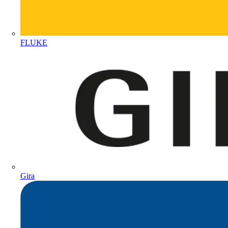
FLUKE
Gira