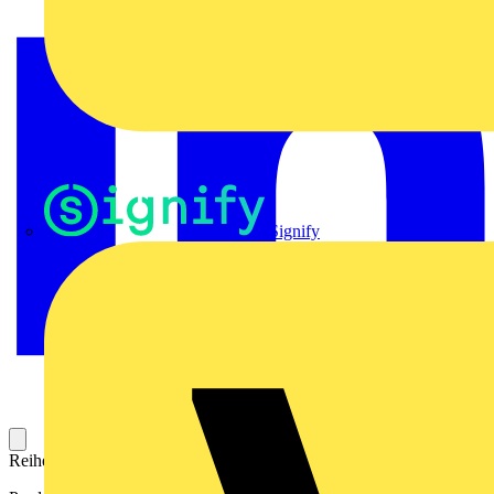
Signify
Reihenklemme für die Potentialverteilung. Mit hoher Kontaktdichte.