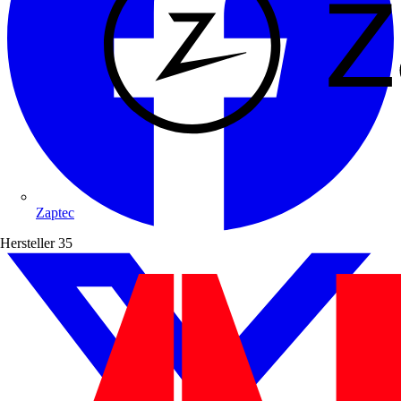
Zaptec
Hersteller
35