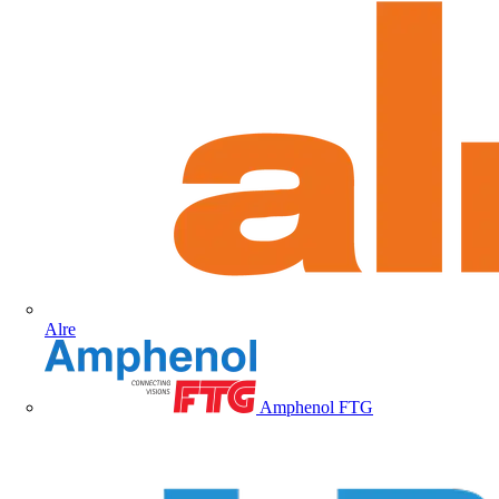
Alre
Amphenol FTG