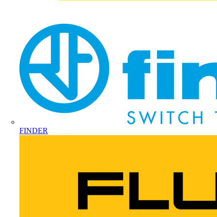
FINDER