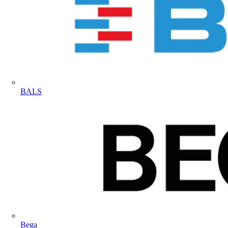
BALS
Bega