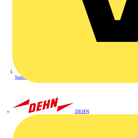
Startseite
DEHN