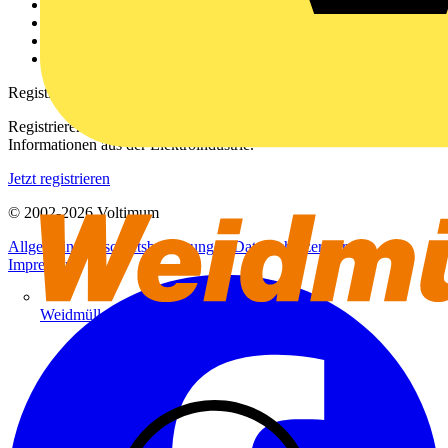
Kontakt
Downloadbereich (PDFs)
Häufig gestellte Fragen
voltimum.com
Registrierung
Registrieren Sie sich kostenlos und erhalten Sie stets aktuelle
Informationen aus der Elektroindustrie.
Jetzt registrieren
© 2002-
2026
Voltimum
Allgemeine Geschäftsbedingungen
Datenschutzerklärung
Impressum
Weidmüller