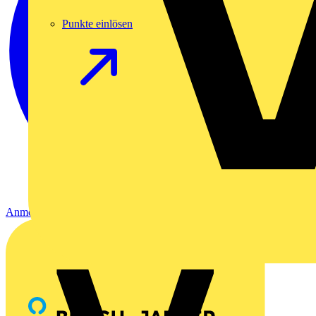
Punkte einlösen
Anmelden
Registrierung