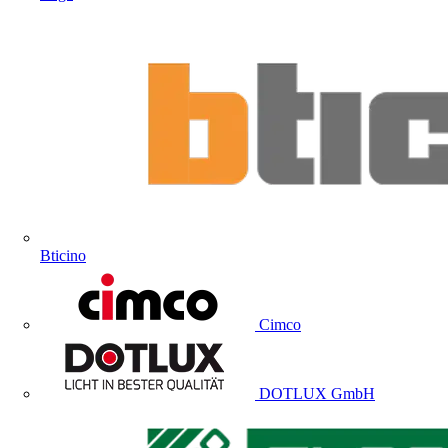
Bticino
Cimco
DOTLUX GmbH