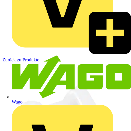
Zurück zu Produkte
Wago