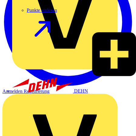
Punkte einlösen
DEHN
Anmelden
Registrierung