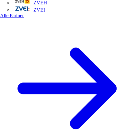
ZVEH
ZVEI
Alle Partner