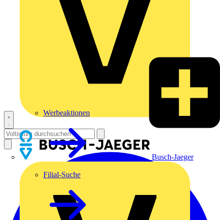
Werbeaktionen
Busch-Jaeger
Filial-Suche