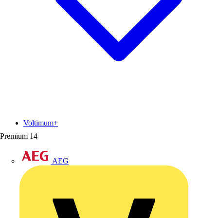
Voltimum+
Premium
14
AEG