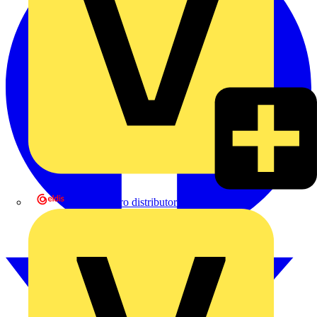
eldis electro distributor GmbH