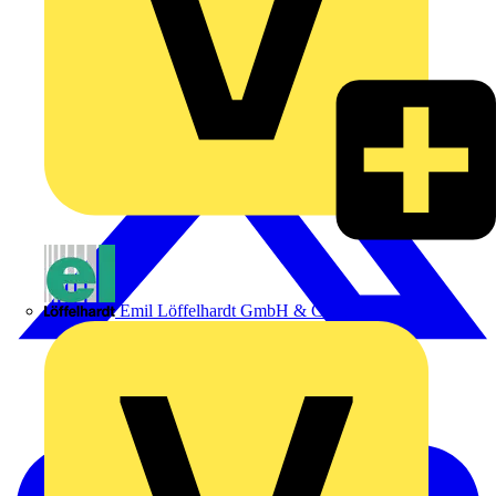
Emil Löffelhardt GmbH & Co. KG