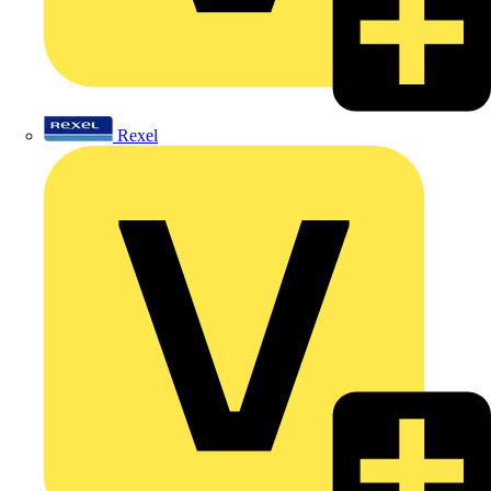
Rexel