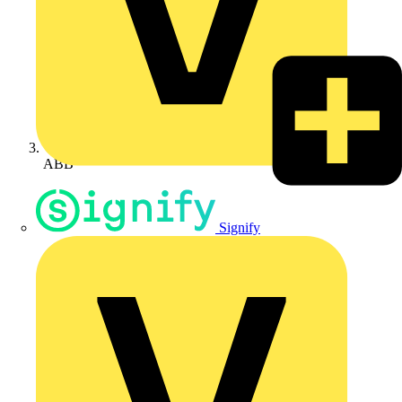
ABB
Signify