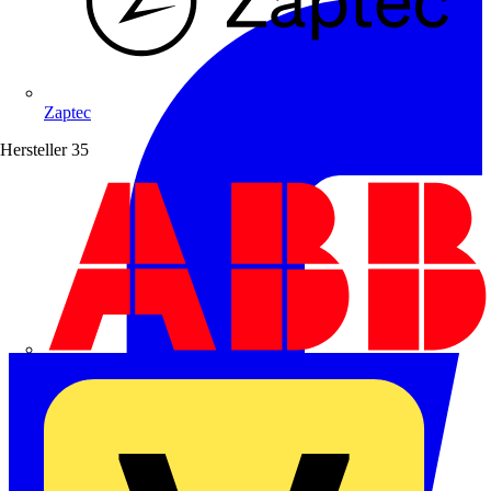
Zaptec
Hersteller
35
ABB