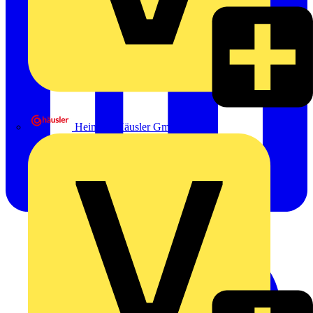
Heinrich Häusler GmbH