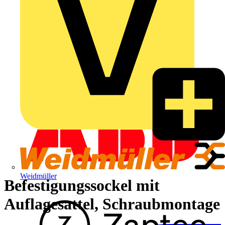
Weidmüller
Befestigungssockel mit
Auflagesattel, Schraubmontage