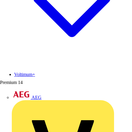
Voltimum+
Premium
14
AEG