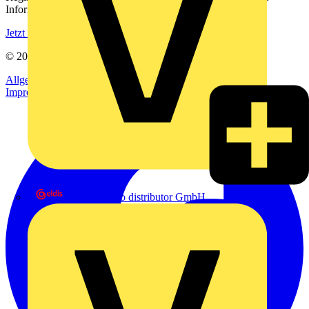
Informationen aus der Elektroindustrie.
Jetzt registrieren
© 2002-
2026
Voltimum
Allgemeine Geschäftsbedingungen
Datenschutzerklärung
Impressum
eldis electro distributor GmbH