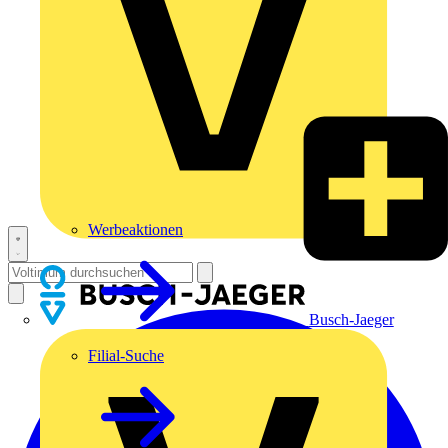
Werbeaktionen
Busch-Jaeger
Filial-Suche