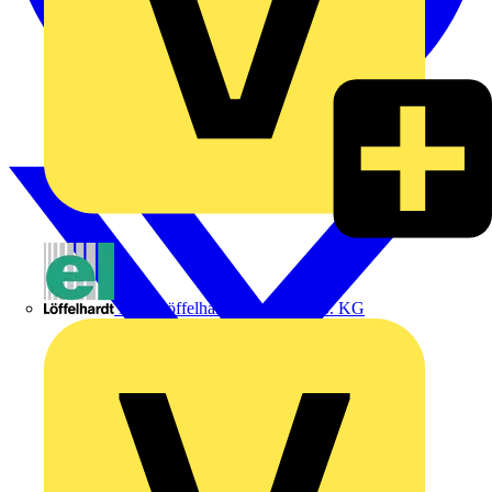
Emil Löffelhardt GmbH & Co. KG