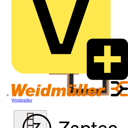
Weidmüller