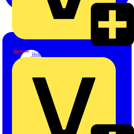
Heinrich Häusler GmbH