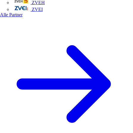
ZVEH
ZVEI
Alle Partner