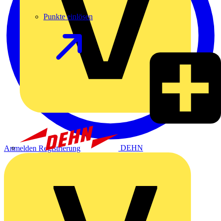
Punkte einlösen
DEHN
Anmelden
Registrierung