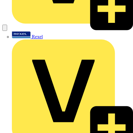
Rexel