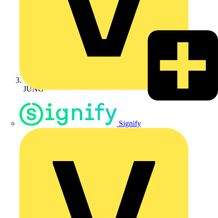
JUNG
Signify