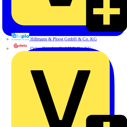
Hillmann & Ploog GmbH & Co. KG
Oskar Böttcher GmbH & Co. KG