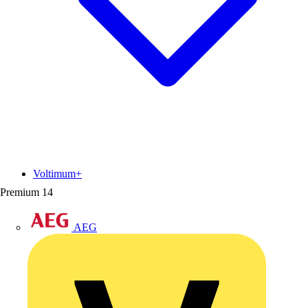
Voltimum+
Premium
14
AEG