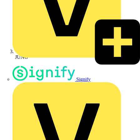
JUNG
Signify