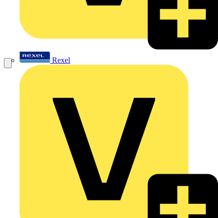
Rexel