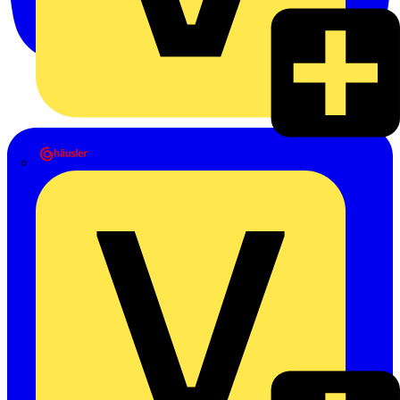
Heinrich Häusler GmbH