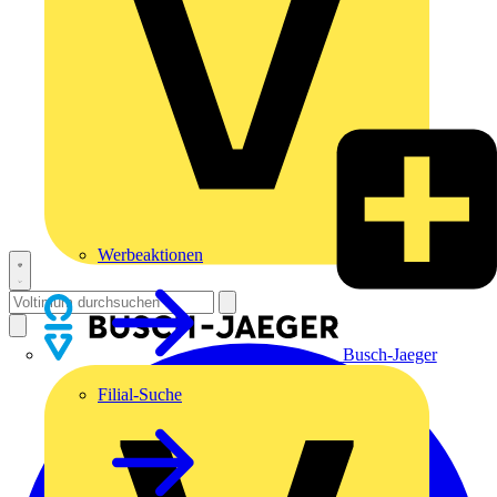
Werbeaktionen
Busch-Jaeger
Filial-Suche