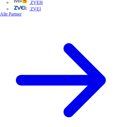
ZVEH
ZVEI
Alle Partner