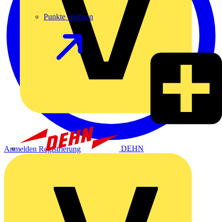
Punkte einlösen
DEHN
Anmelden
Registrierung