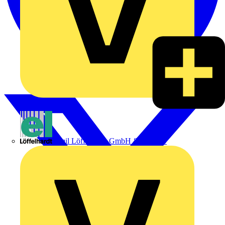
Emil Löffelhardt GmbH & Co. KG