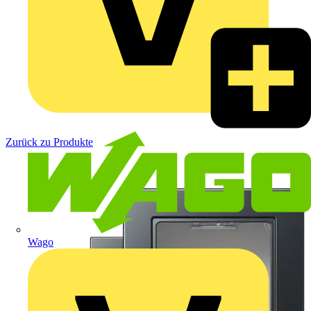
Zurück zu Produkte
Wago