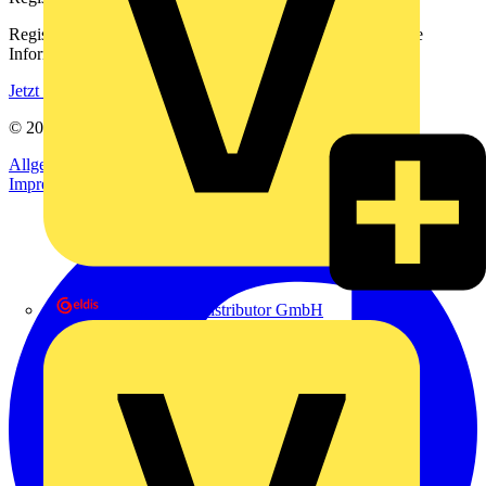
Registrieren Sie sich kostenlos und erhalten Sie stets aktuelle
Informationen aus der Elektroindustrie.
Jetzt registrieren
© 2002-
2026
Voltimum
Allgemeine Geschäftsbedingungen
Datenschutzerklärung
Impressum
eldis electro distributor GmbH