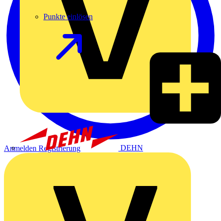
Punkte einlösen
DEHN
Anmelden
Registrierung