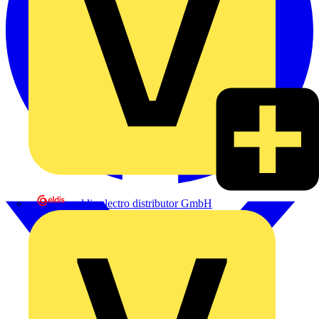
eldis electro distributor GmbH