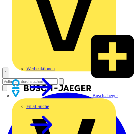
Werbeaktionen
Busch-Jaeger
Filial-Suche