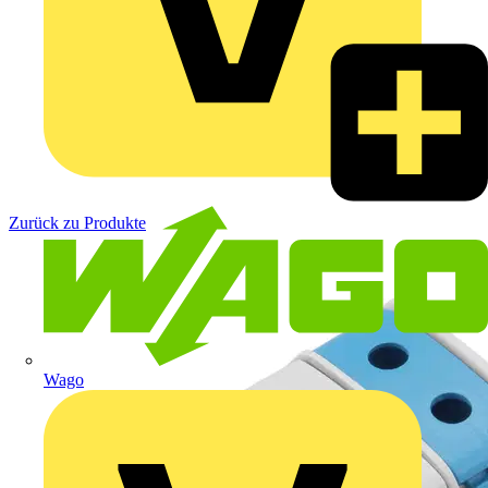
Zurück zu Produkte
Wago