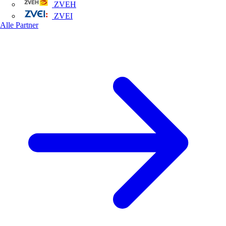
ZVEH
ZVEI
Alle Partner