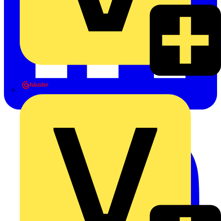
Heinrich Häusler GmbH