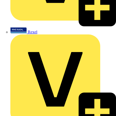
Rexel