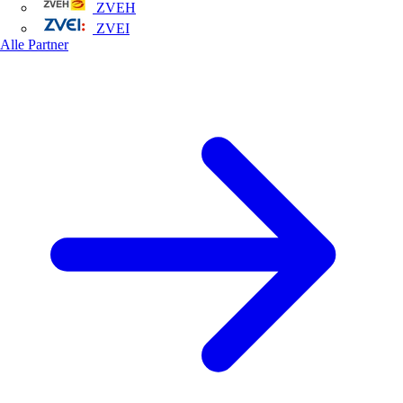
ZVEH
ZVEI
Alle Partner