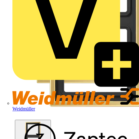
Weidmüller