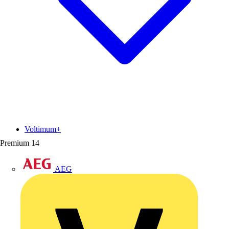
Voltimum+
Premium
14
AEG