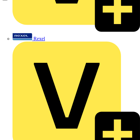
Rexel