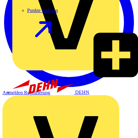
Punkte einlösen
DEHN
Anmelden
Registrierung