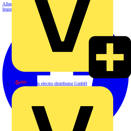
Allgemeine Geschäftsbedingungen
Datenschutzerklärung
Impressum
eldis electro distributor GmbH