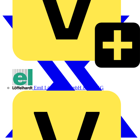
Emil Löffelhardt GmbH & Co. KG