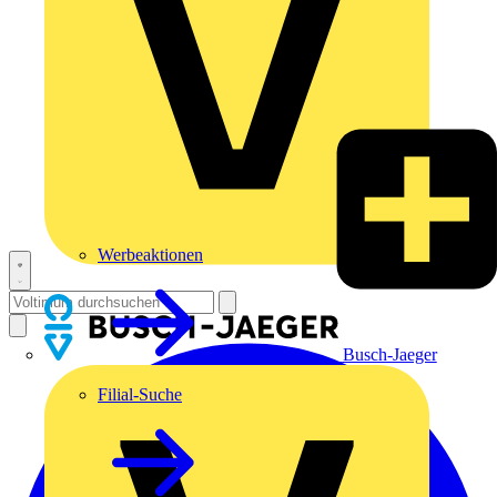
Werbeaktionen
Busch-Jaeger
Filial-Suche