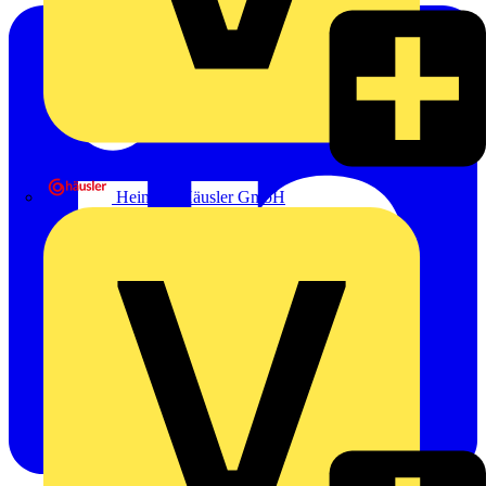
Heinrich Häusler GmbH