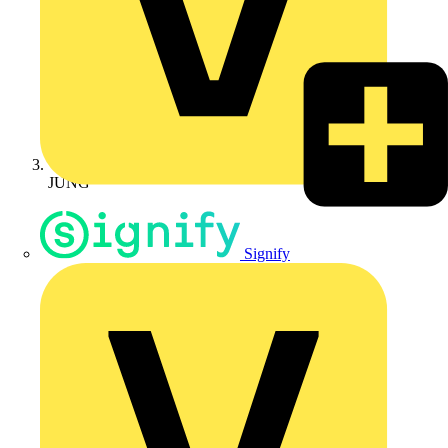
JUNG
Signify