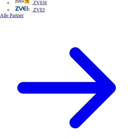
ZVEH
ZVEI
Alle Partner