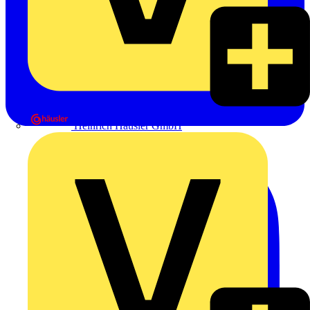
Heinrich Häusler GmbH