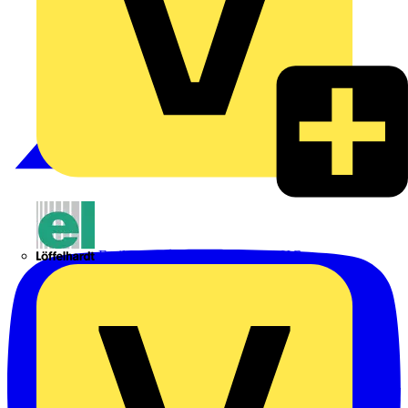
Emil Löffelhardt GmbH & Co. KG