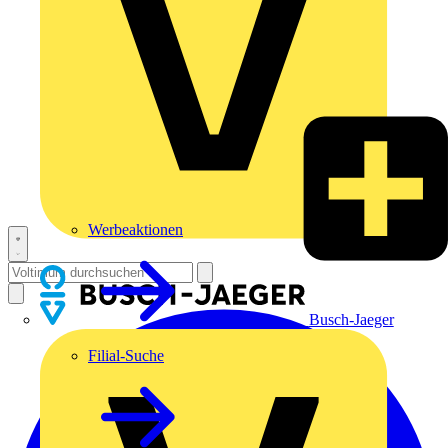
Werbeaktionen
Busch-Jaeger
Filial-Suche