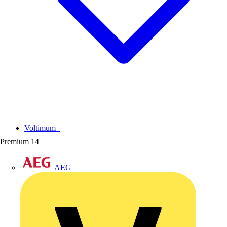
Voltimum+
Premium
14
AEG