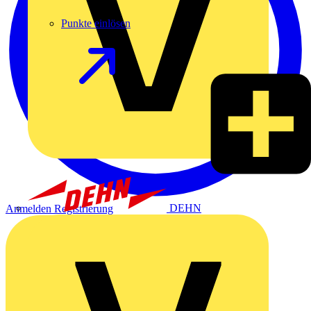
Punkte einlösen
DEHN
Anmelden
Registrierung