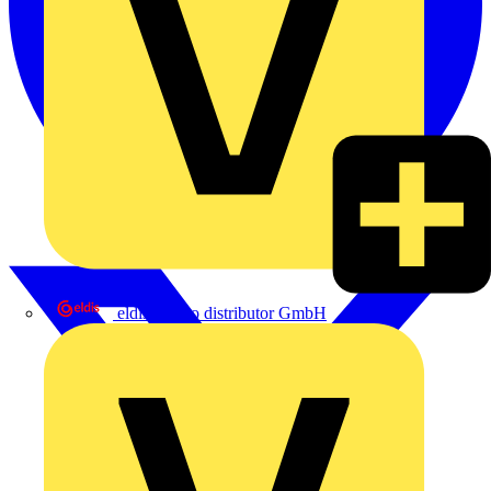
eldis electro distributor GmbH