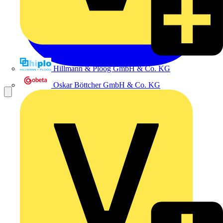
Hillmann & Ploog GmbH & Co. KG
Oskar Böttcher GmbH & Co. KG