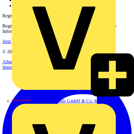
Häufig gestellte Fragen
voltimum.com
Registrierung
Registrieren Sie sich kostenlos und erhalten Sie stets aktuelle
Informationen aus der Elektroindustrie.
Jetzt registrieren
© 2002-
2026
Voltimum
Allgemeine Geschäftsbedingungen
Datenschutzerklärung
Impressum
Alexander Bürkle GmbH & Co. KG