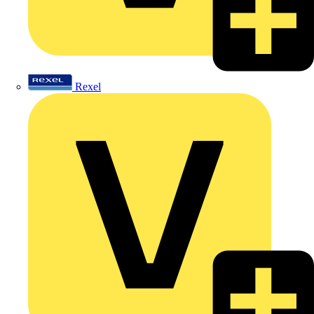
Rexel