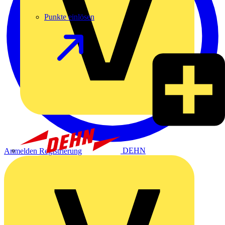
Punkte einlösen
DEHN
Anmelden
Registrierung