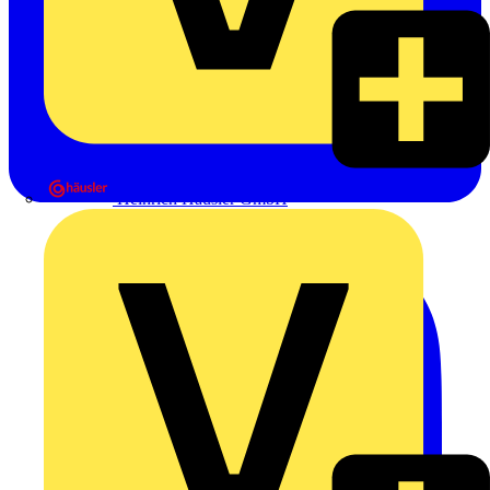
Heinrich Häusler GmbH