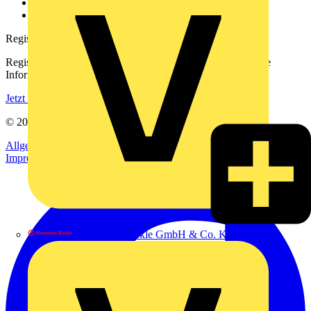
Häufig gestellte Fragen
voltimum.com
Registrierung
Registrieren Sie sich kostenlos und erhalten Sie stets aktuelle
Informationen aus der Elektroindustrie.
Jetzt registrieren
© 2002-
2026
Voltimum
Allgemeine Geschäftsbedingungen
Datenschutzerklärung
Impressum
Alexander Bürkle GmbH & Co. KG