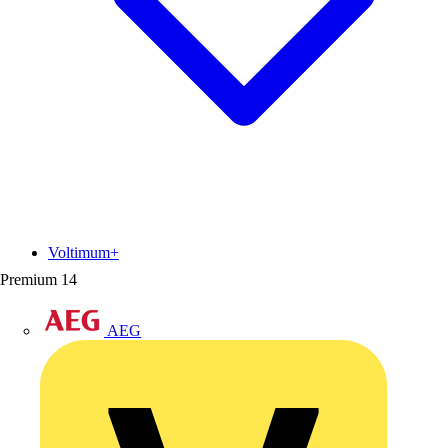
Voltimum+
Premium
14
AEG