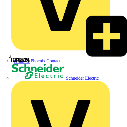
Phoenix Contact
Produkte
Schneider Electric