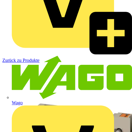
Zurück zu Produkte
Wago