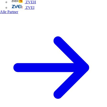
ZVEH
ZVEI
Alle Partner