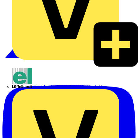
Emil Löffelhardt GmbH & Co. KG