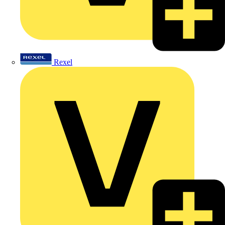
Rexel