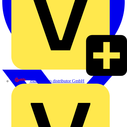
eldis electro distributor GmbH