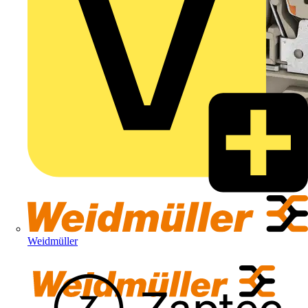
Weidmüller