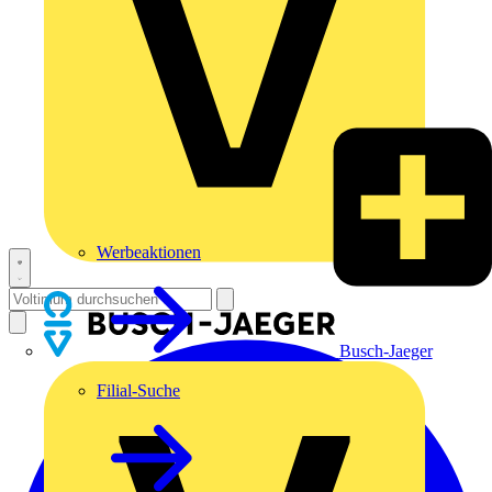
Werbeaktionen
Busch-Jaeger
Filial-Suche