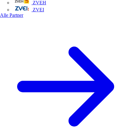
ZVEH
ZVEI
Alle Partner