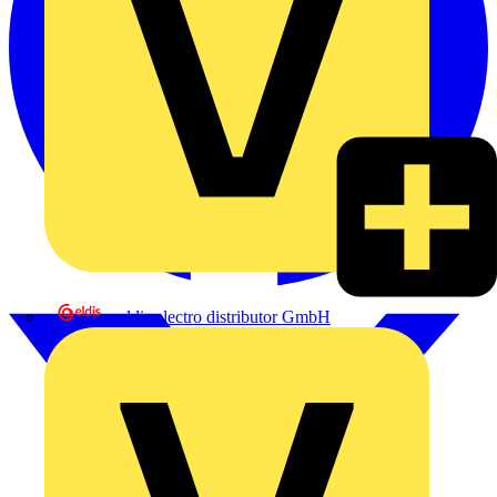
eldis electro distributor GmbH