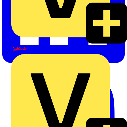
Heinrich Häusler GmbH