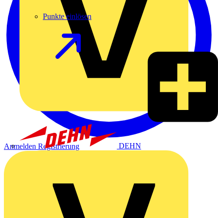
Punkte einlösen
DEHN
Anmelden
Registrierung