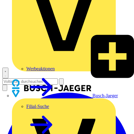
Werbeaktionen
Busch-Jaeger
Filial-Suche