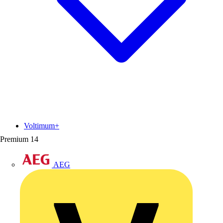
Voltimum+
Premium
14
AEG