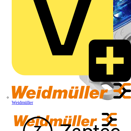
Weidmüller