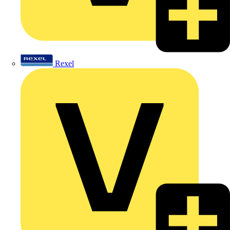
Rexel