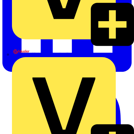
Heinrich Häusler GmbH