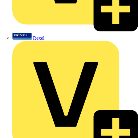
Rexel