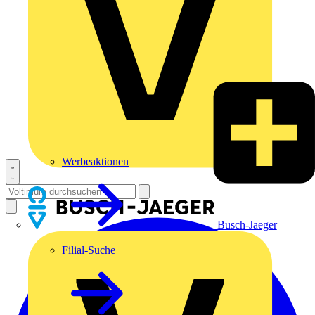
Werbeaktionen
Busch-Jaeger
Filial-Suche