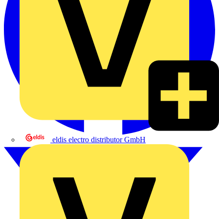
eldis electro distributor GmbH