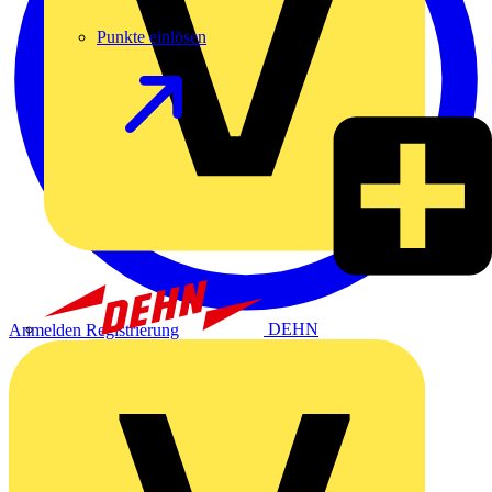
Punkte einlösen
DEHN
Anmelden
Registrierung