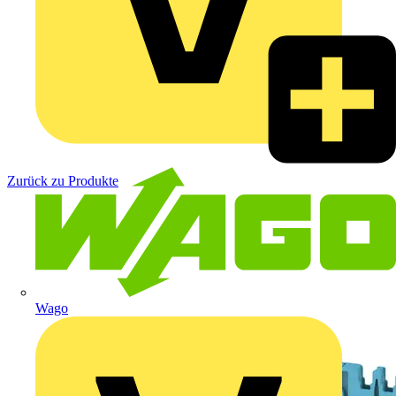
Zurück zu Produkte
Wago