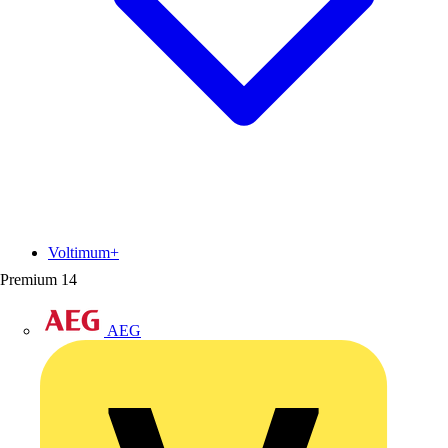
Voltimum+
Premium
14
AEG