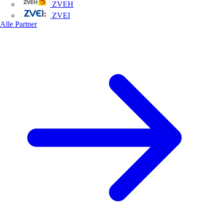
ZVEH
ZVEI
Alle Partner