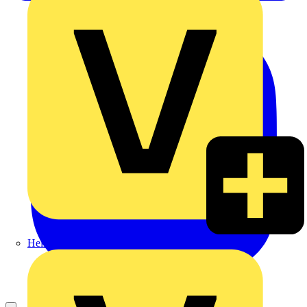
Heinrich Häusler GmbH