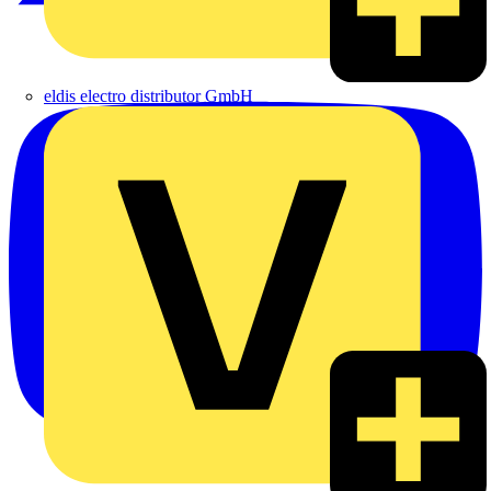
eldis electro distributor GmbH