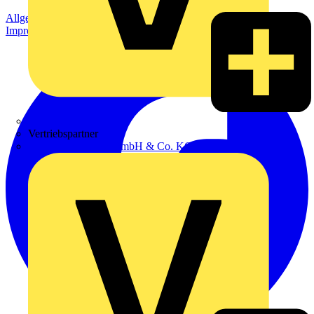
Allgemeine Geschäftsbedingungen
Datenschutzerklärung
Impressum
Zumtobel
Vertriebspartner
Adalbert Zajadacz GmbH & Co. KG