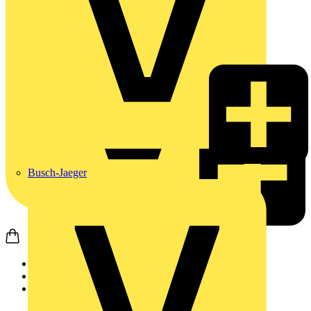
Busch-Jaeger
Startseite
Produkte
Weidmüller