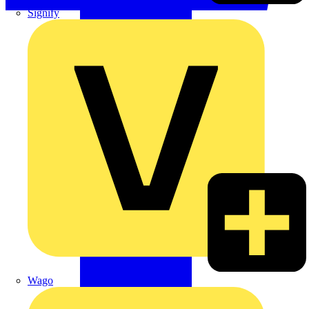
Signify
Wago