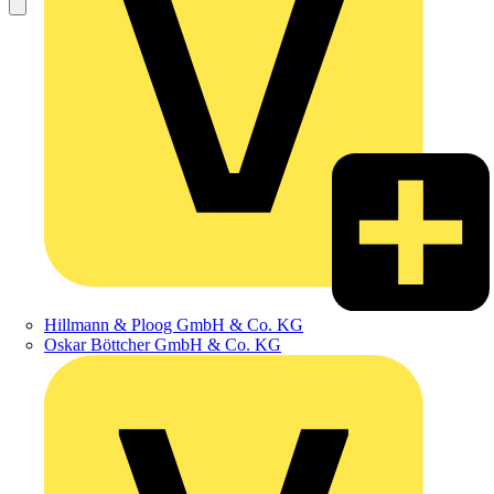
Hillmann & Ploog GmbH & Co. KG
Oskar Böttcher GmbH & Co. KG