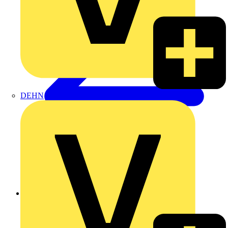
DEHN
Zurück zu Produkte