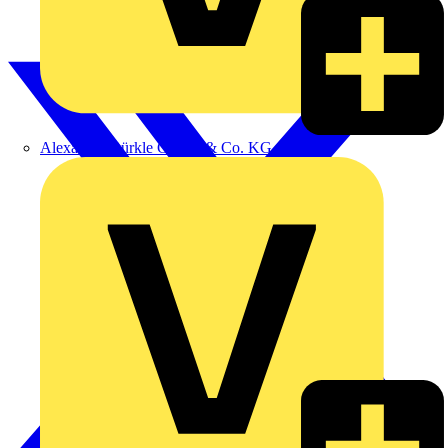
Alexander Bürkle GmbH & Co. KG