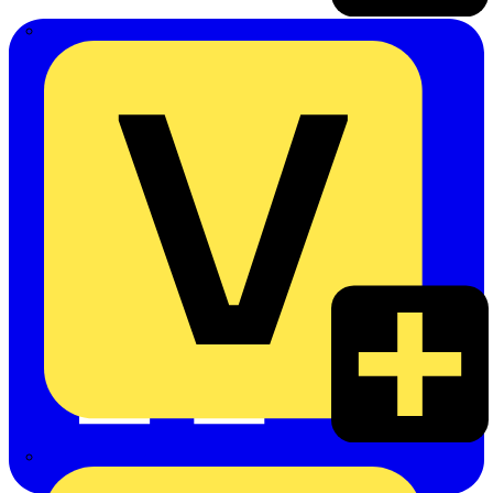
Emil Löffelhardt GmbH & Co. KG
Hardy Schmitz