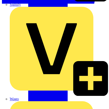
Signify
Wago