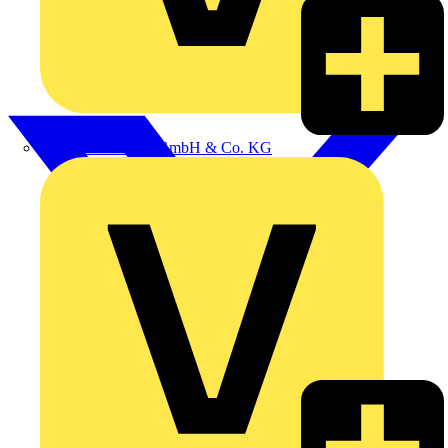
Alexander Bürkle GmbH & Co. KG