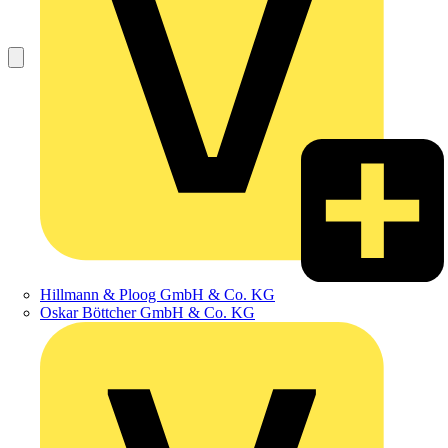
Hillmann & Ploog GmbH & Co. KG
Oskar Böttcher GmbH & Co. KG