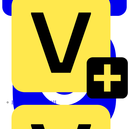
Heinrich Häusler GmbH