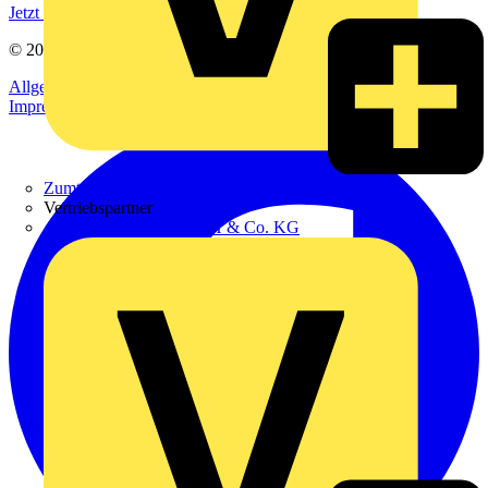
Jetzt registrieren
© 2002-
2026
Voltimum
Allgemeine Geschäftsbedingungen
Datenschutzerklärung
Impressum
Zumtobel
Vertriebspartner
Adalbert Zajadacz GmbH & Co. KG