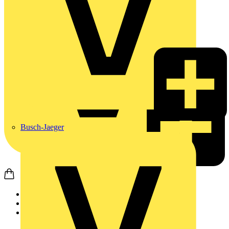
Busch-Jaeger
Startseite
Produkte
Weidmüller