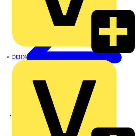
DEHN
Zurück zu Produkte