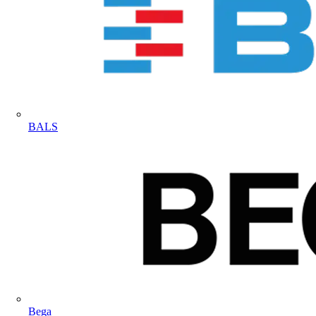
BALS
Bega