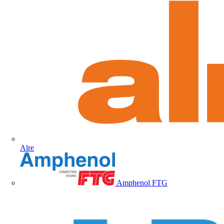
Alre
Amphenol FTG