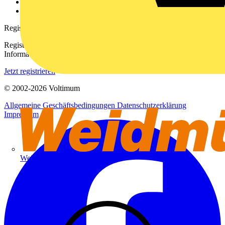
Häufig gestellte Fragen
voltimum.com
Registrierung
Registrieren Sie sich kostenlos und erhalten Sie stets aktuelle
Informationen aus der Elektroindustrie.
Jetzt registrieren
© 2002-
2026
Voltimum
Allgemeine Geschäftsbedingungen
Datenschutzerklärung
Impressum
Weidmüller