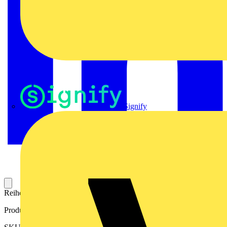
Signify
Reihenklemme für Steckverbindungen.
Produktkennzeichen