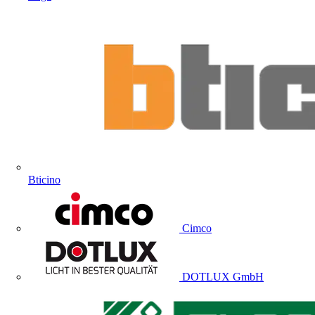
Bticino
Cimco
DOTLUX GmbH