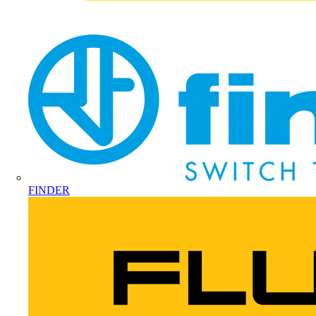
FINDER