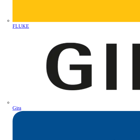
FLUKE
Gira