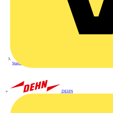
Startseite
DEHN