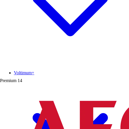
Voltimum+
Premium
14