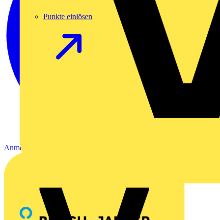
Punkte einlösen
Anmelden
Registrierung