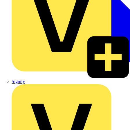
Signify