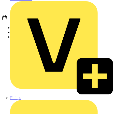
Startseite
Produkte
Weidmüller
Philips