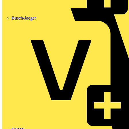
Busch-Jaeger