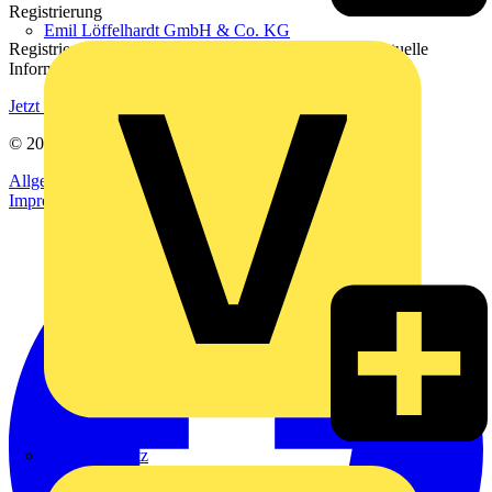
Registrierung
Emil Löffelhardt GmbH & Co. KG
Registrieren Sie sich kostenlos und erhalten Sie stets aktuelle
Informationen aus der Elektroindustrie.
Jetzt registrieren
© 2002-
2026
Voltimum
Allgemeine Geschäftsbedingungen
Datenschutzerklärung
Impressum
Hardy Schmitz