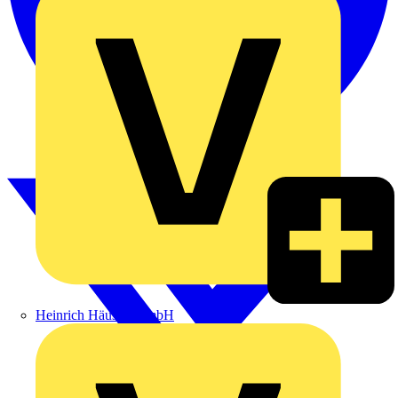
Heinrich Häusler GmbH