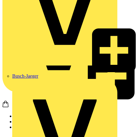
Busch-Jaeger
Startseite
Produkte
APC