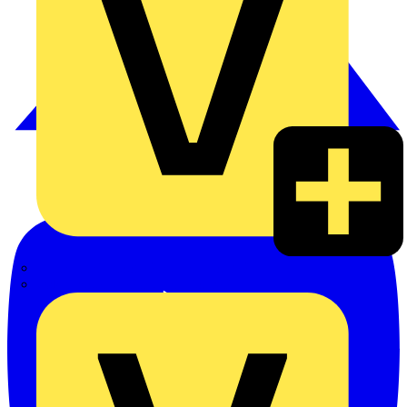
Hillmann & Ploog GmbH & Co. KG
Oskar Böttcher GmbH & Co. KG