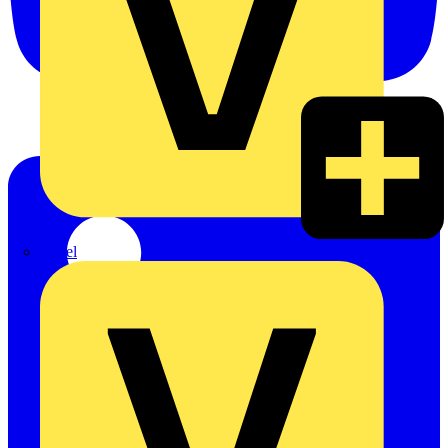
Rexel