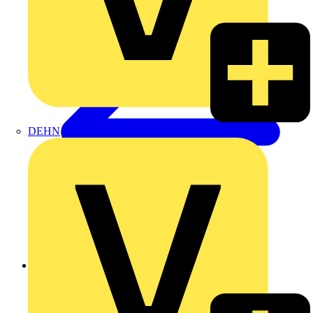
DEHN
Zurück zu Produkte