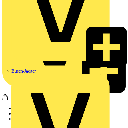
Busch-Jaeger
Startseite
Produkte
Weidmüller