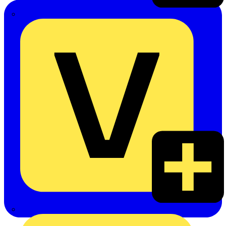
Emil Löffelhardt GmbH & Co. KG
Hardy Schmitz