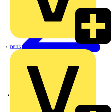
DEHN
Zurück zu Produkte