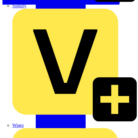
Signify
Wago