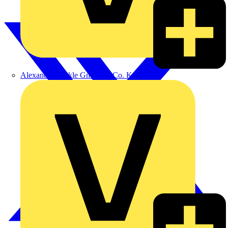
Alexander Bürkle GmbH & Co. KG