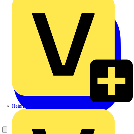
Heinrich Häusler GmbH