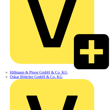
Hillmann & Ploog GmbH & Co. KG
Oskar Böttcher GmbH & Co. KG