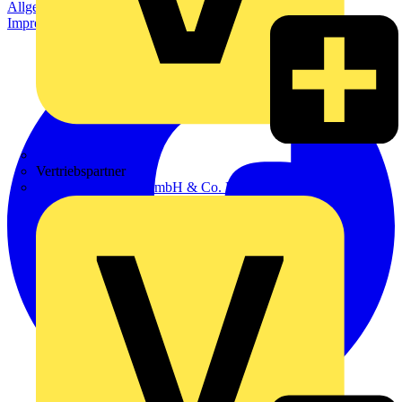
Allgemeine Geschäftsbedingungen
Datenschutzerklärung
Impressum
Zumtobel
Vertriebspartner
Adalbert Zajadacz GmbH & Co. KG