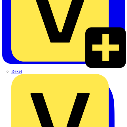
Rexel