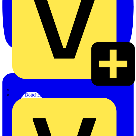
Hillmann & Ploog GmbH & Co. KG
Oskar Böttcher GmbH & Co. KG