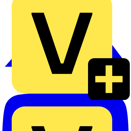
Heinrich Häusler GmbH