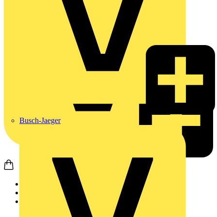
Busch-Jaeger
Startseite
Produkte
APC