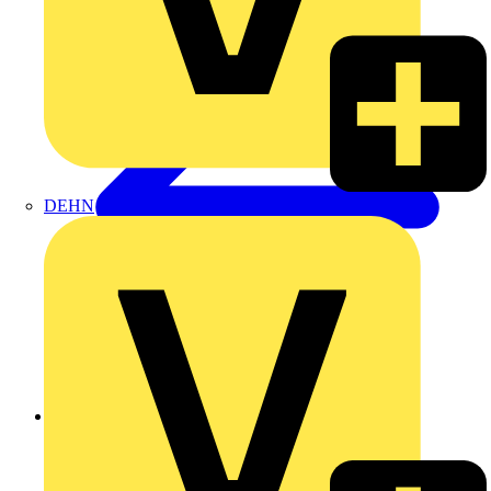
DEHN
Zurück zu Produkte