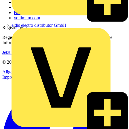
Kontakt
Downloadbereich (PDFs)
Häufig gestellte Fragen
voltimum.com
eldis electro distributor GmbH
Registrierung
Registrieren Sie sich kostenlos und erhalten Sie stets aktuelle
Informationen aus der Elektroindustrie.
Jetzt registrieren
© 2002-
2026
Voltimum
Allgemeine Geschäftsbedingungen
Datenschutzerklärung
Impressum