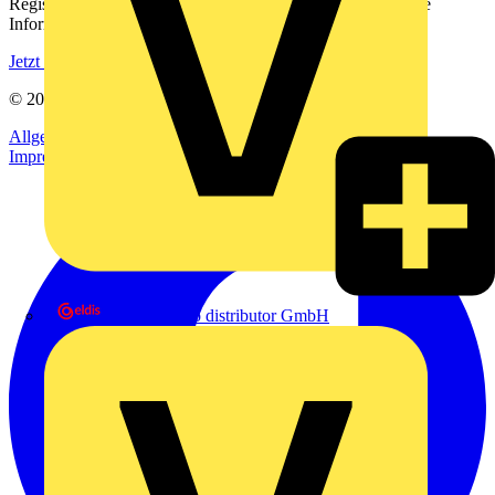
Registrieren Sie sich kostenlos und erhalten Sie stets aktuelle
Informationen aus der Elektroindustrie.
Jetzt registrieren
© 2002-
2026
Voltimum
Allgemeine Geschäftsbedingungen
Datenschutzerklärung
Impressum
eldis electro distributor GmbH