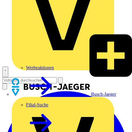
Werbeaktionen
Busch-Jaeger
Filial-Suche