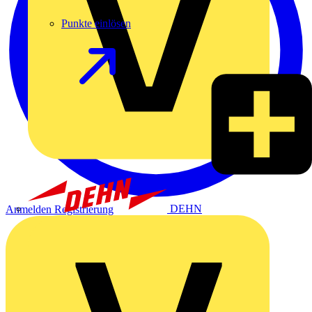
Punkte einlösen
DEHN
Anmelden
Registrierung