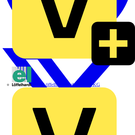
Emil Löffelhardt GmbH & Co. KG