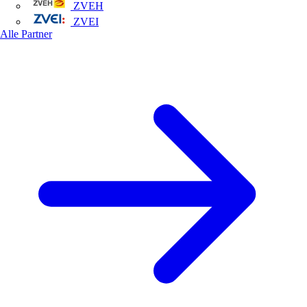
ZVEH
ZVEI
Alle Partner