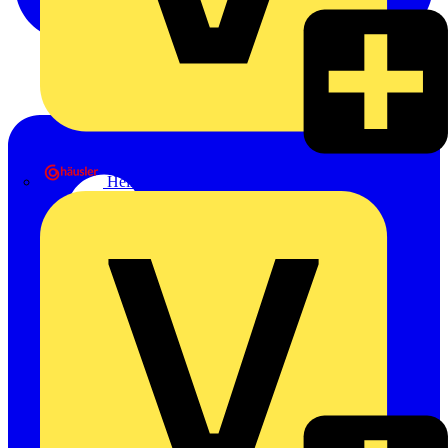
Heinrich Häusler GmbH