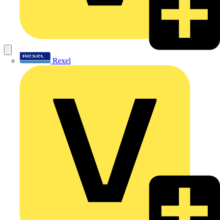
Rexel