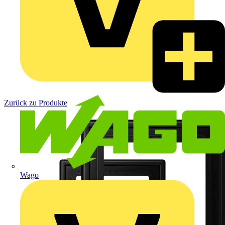
Zurück zu Produkte
Wago