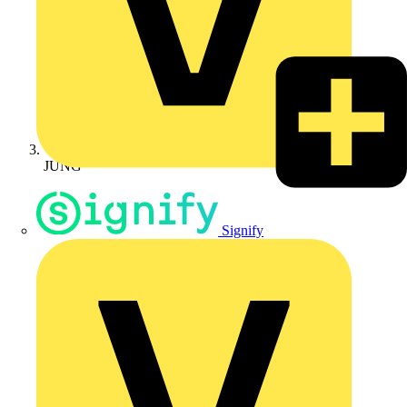
JUNG
Signify