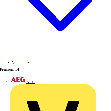
Voltimum+
Premium
14
AEG