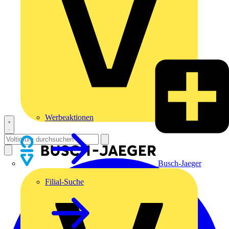
Werbeaktionen
Busch-Jaeger
Filial-Suche