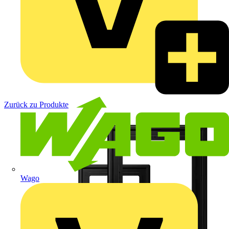
Zurück zu Produkte
Wago