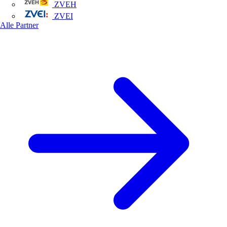
ZVEH
ZVEI
Alle Partner