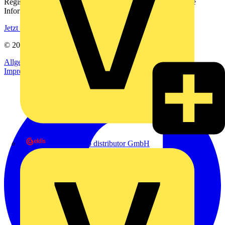
Registrieren Sie sich kostenlos und erhalten Sie stets aktuelle
Informationen aus der Elektroindustrie.
Jetzt registrieren
© 2002-
2026
Voltimum
Allgemeine Geschäftsbedingungen
Datenschutzerklärung
Impressum
eldis electro distributor GmbH