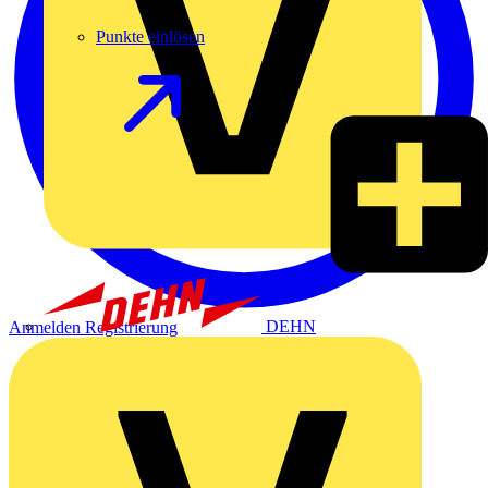
Punkte einlösen
DEHN
Anmelden
Registrierung