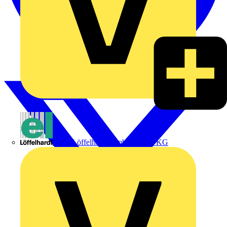
Emil Löffelhardt GmbH & Co. KG