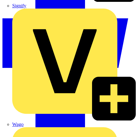
Signify
Wago