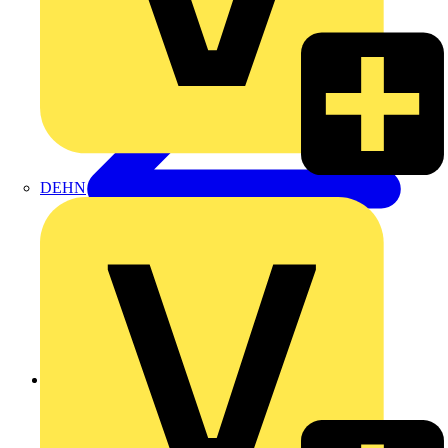
DEHN
Zurück zu Produkte