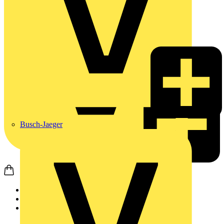
Busch-Jaeger
Startseite
Produkte
Schneider Electric