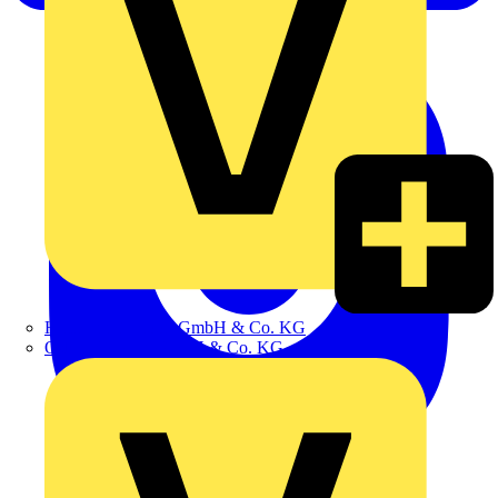
Hillmann & Ploog GmbH & Co. KG
Oskar Böttcher GmbH & Co. KG