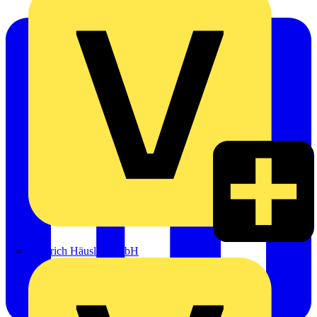
Heinrich Häusler GmbH