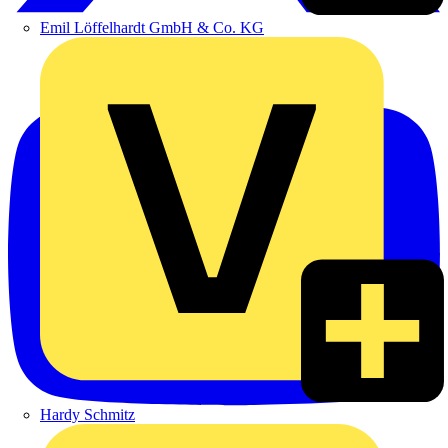
Emil Löffelhardt GmbH & Co. KG
Hardy Schmitz