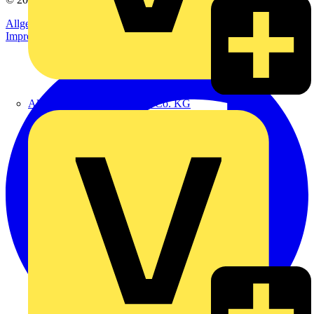
Allgemeine Geschäftsbedingungen
Datenschutzerklärung
Impressum
Alexander Bürkle GmbH & Co. KG