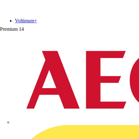
Voltimum+
Premium
14