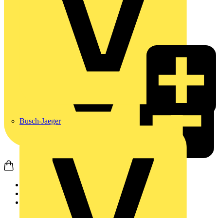
Busch-Jaeger
Startseite
Produkte
Schneider Electric