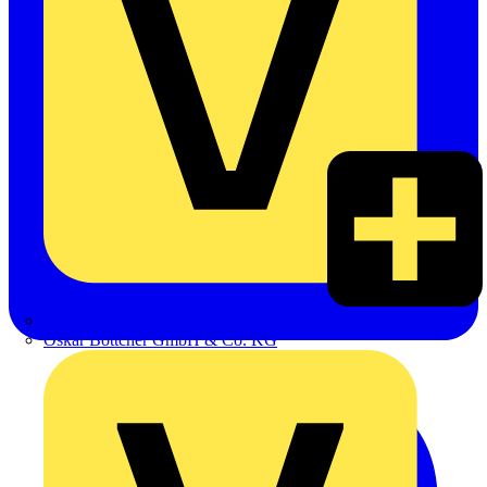
Hillmann & Ploog GmbH & Co. KG
Oskar Böttcher GmbH & Co. KG