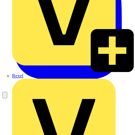
Rexel