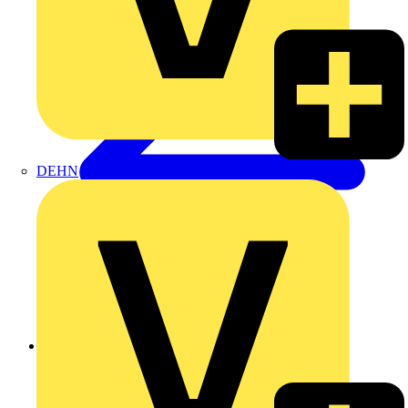
DEHN
Zurück zu Produkte