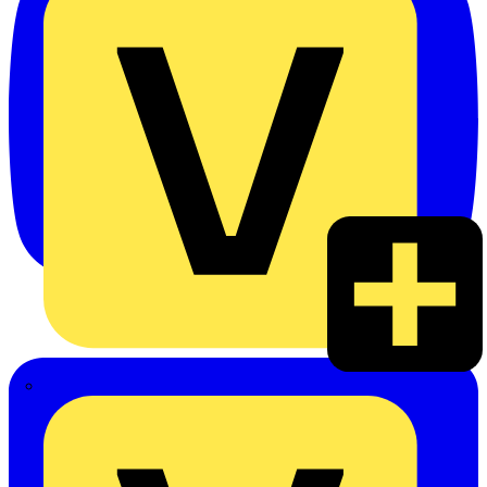
Heinrich Häusler GmbH