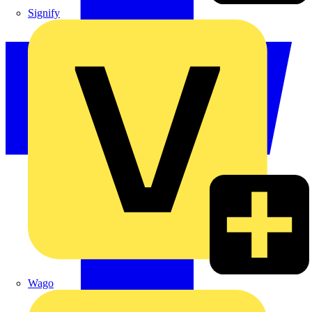
Signify
Wago