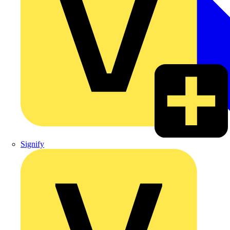
Signify