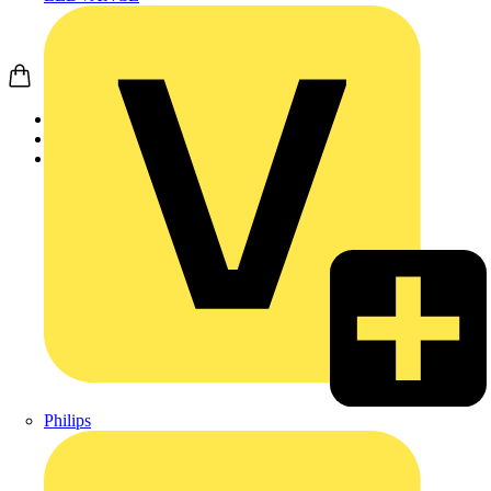
Startseite
Produkte
Weidmüller
Philips