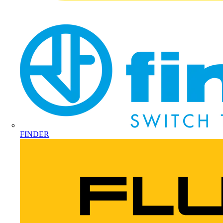
FINDER