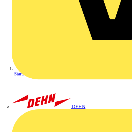
Startseite
DEHN