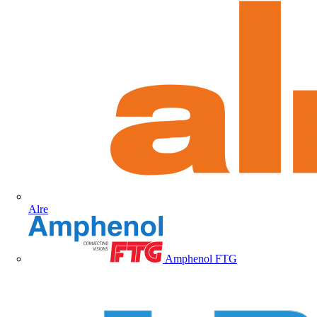
Alre
Amphenol FTG