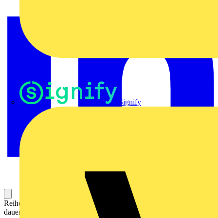
Signify
Reihenklemme zum Anschließen oder Verbinden von Leitern mit
dauerhaft sicherem Kontakt. Gehärteter Stahl hält den mechanischen