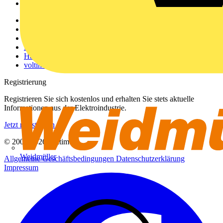
Voltimum+
Weitere Links
Über uns
Kontakt
Downloadbereich (PDFs)
Häufig gestellte Fragen
voltimum.com
Registrierung
Registrieren Sie sich kostenlos und erhalten Sie stets aktuelle
Informationen aus der Elektroindustrie.
Jetzt registrieren
© 2002-
2026
Voltimum
Weidmüller
Allgemeine Geschäftsbedingungen
Datenschutzerklärung
Impressum