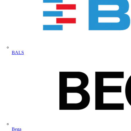
BALS
Bega