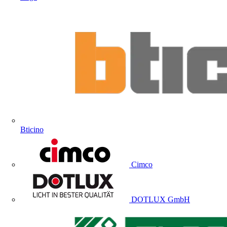
Bticino
Cimco
DOTLUX GmbH