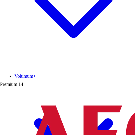
Voltimum+
Premium
14