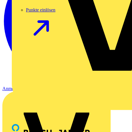
Punkte einlösen
Anmelden
Registrierung