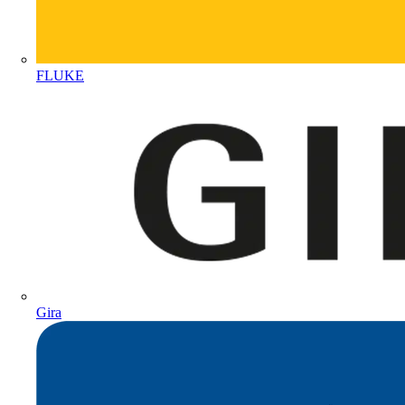
FLUKE
Gira