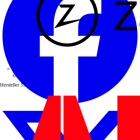
Zaptec
Hersteller
35