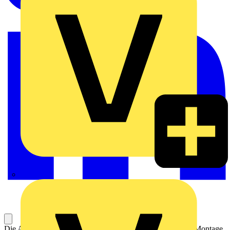
ABN
Die Anschraub-Kabelleisten ermöglichen die gleichzeitige Montage