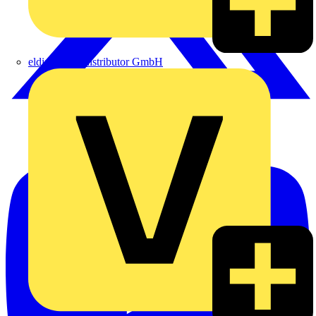
eldis electro distributor GmbH