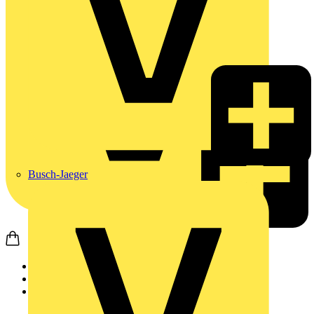
Busch-Jaeger
Startseite
Produkte
ABB