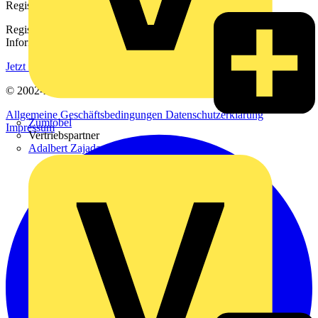
Registrierung
Registrieren Sie sich kostenlos und erhalten Sie stets aktuelle
Informationen aus der Elektroindustrie.
Jetzt registrieren
© 2002-
2026
Voltimum
Allgemeine Geschäftsbedingungen
Datenschutzerklärung
Zumtobel
Impressum
Vertriebspartner
Adalbert Zajadacz GmbH & Co. KG