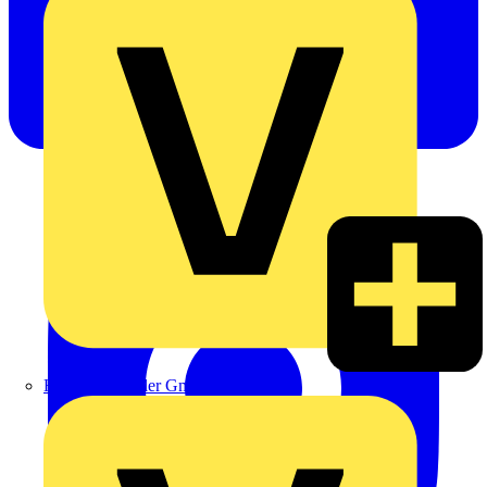
Heinrich Häusler GmbH