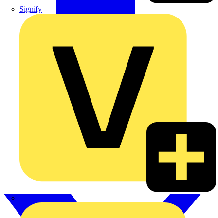
Signify
Wago