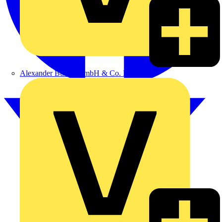
Alexander Bürkle GmbH & Co. KG