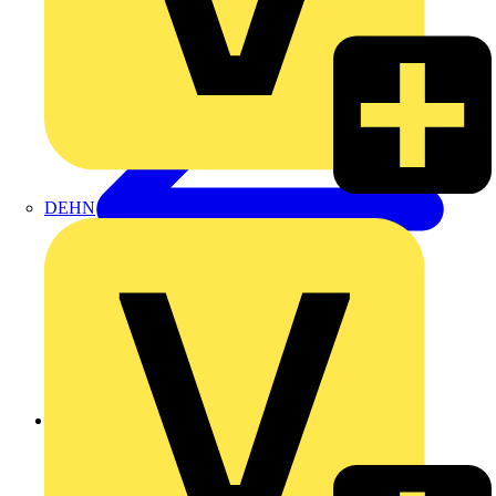
DEHN
Zurück zu Produkte