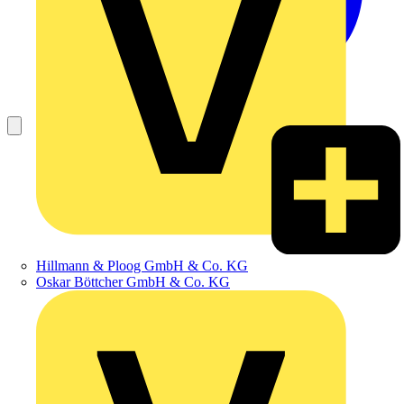
Hillmann & Ploog GmbH & Co. KG
Oskar Böttcher GmbH & Co. KG