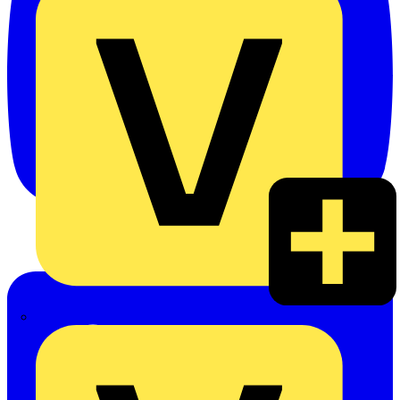
Heinrich Häusler GmbH