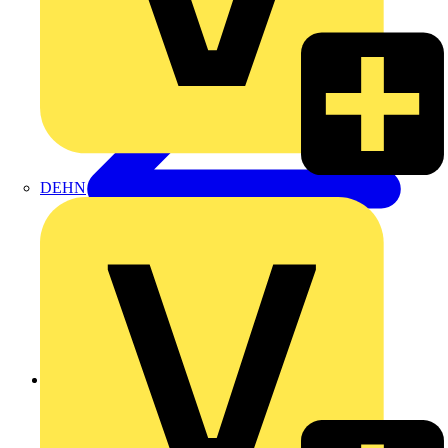
DEHN
Zurück zu Produkte