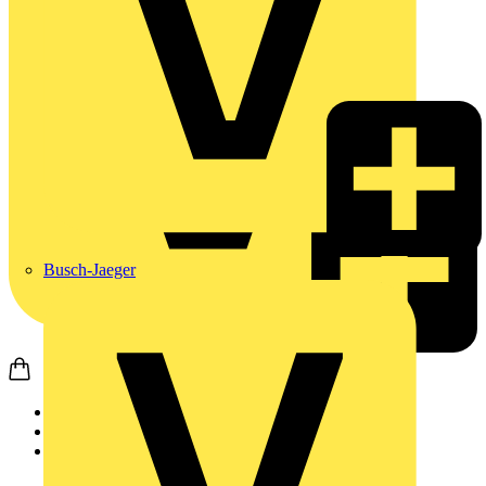
Busch-Jaeger
Startseite
Produkte
Wago