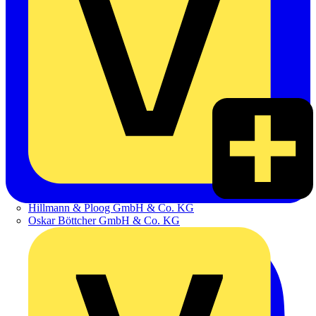
Hillmann & Ploog GmbH & Co. KG
Oskar Böttcher GmbH & Co. KG