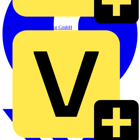
eldis electro distributor GmbH