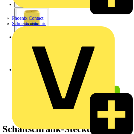
Phoenix Contact
Schneider Electric
Schaltschrank-Steckdose,zur