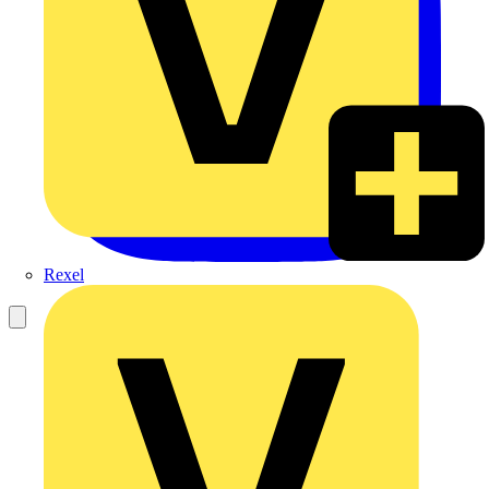
Rexel