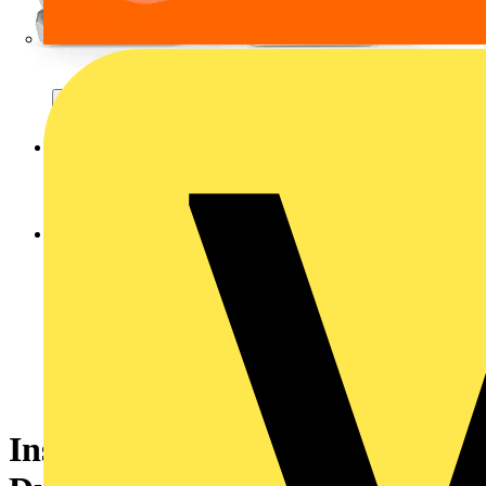
Installationsetagenklemme,mit