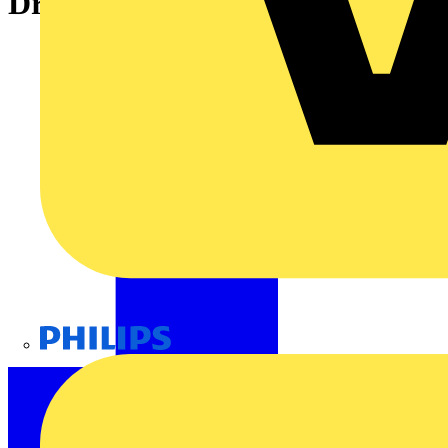
Drücker,2,5 mm²,grau
Philips