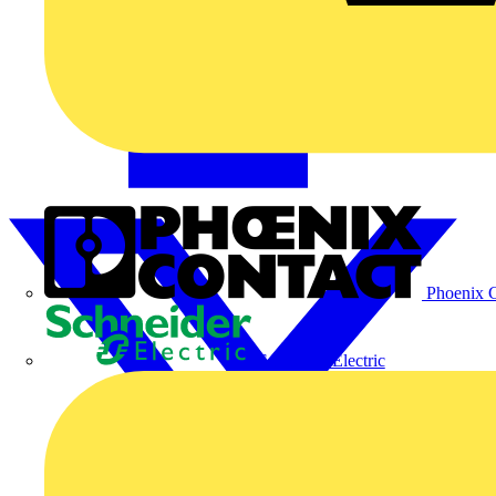
Phoenix C
Schneider Electric