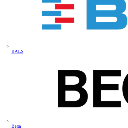
BALS
Bega