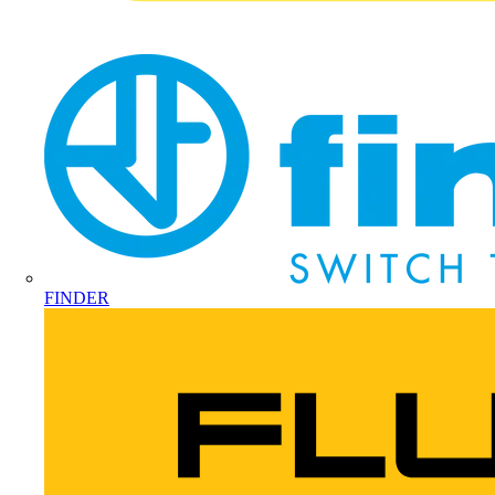
FINDER