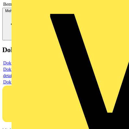
Bemessungsstrom In
29
Mehr anzeigen
Dokumente
Dokument
Dokument
detail
Dokument