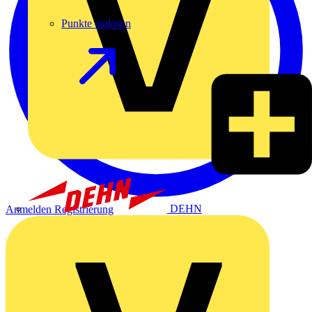
Punkte einlösen
DEHN
Anmelden
Registrierung