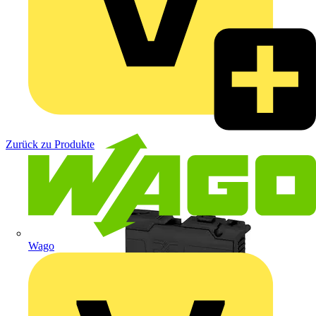
Zurück zu Produkte
Wago