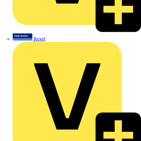
Rexel