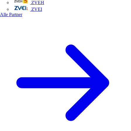
ZVEH
ZVEI
Alle Partner