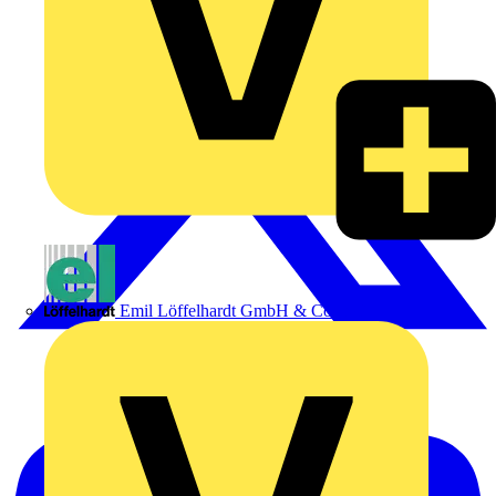
Emil Löffelhardt GmbH & Co. KG