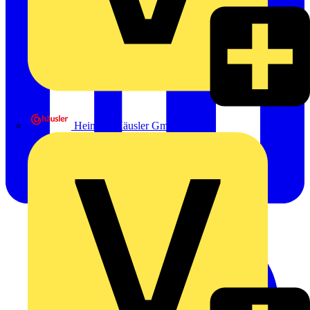
Heinrich Häusler GmbH