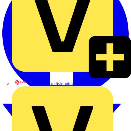
eldis electro distributor GmbH