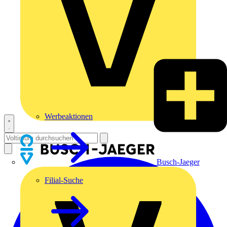
Werbeaktionen
Busch-Jaeger
Filial-Suche