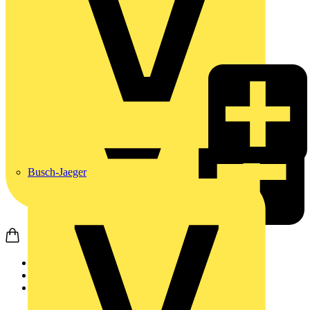
Busch-Jaeger
Startseite
Produkte
Schneider Electric