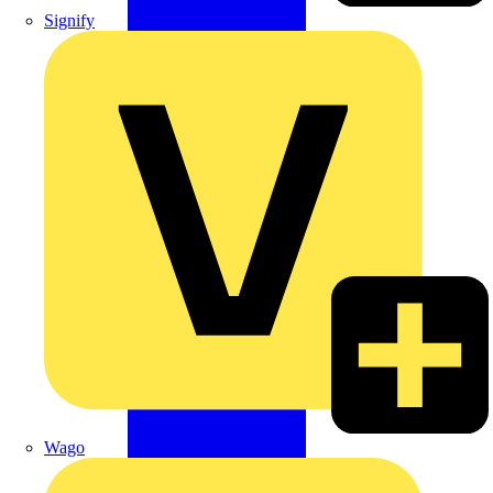
Signify
Wago