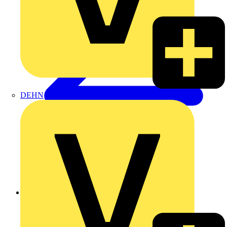
DEHN
Zurück zu Produkte