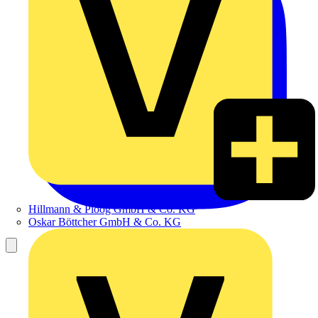
Hillmann & Ploog GmbH & Co. KG
Oskar Böttcher GmbH & Co. KG