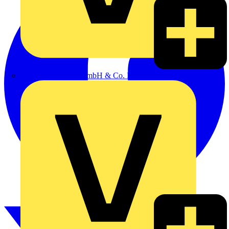
Alexander Bürkle GmbH & Co. KG