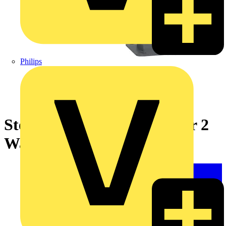
Philips
Stele zur Bodenmontage für 2
Wallboxen Charge Pro