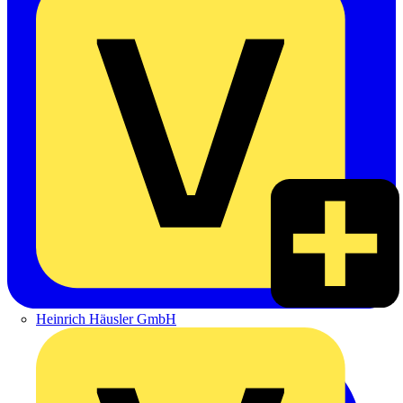
Heinrich Häusler GmbH