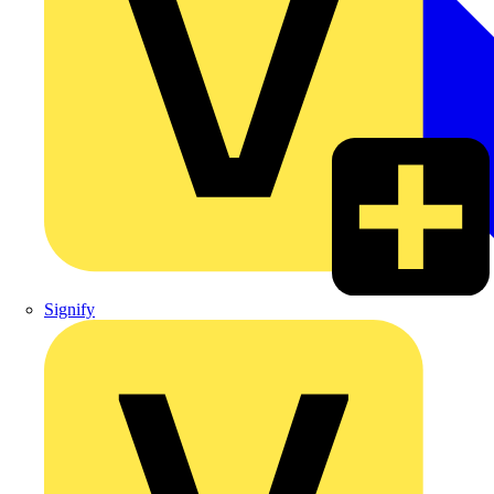
Signify