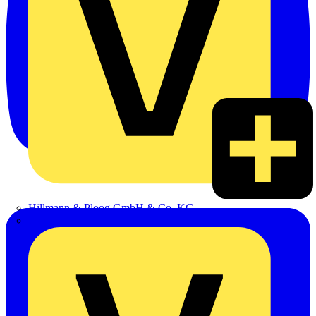
Hillmann & Ploog GmbH & Co. KG
Oskar Böttcher GmbH & Co. KG