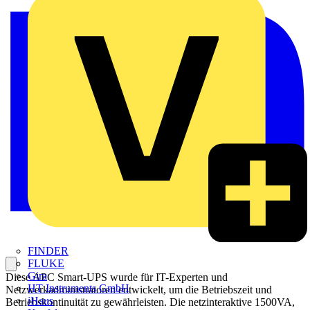
FINDER
FLUKE
Gira
Diese APC Smart-UPS wurde für IT-Experten und
HT Instruments GmbH
Netzwerkadministratoren entwickelt, um die Betriebszeit und
iHaus
Betriebskontinuität zu gewährleisten. Die netzinteraktive 1500VA,