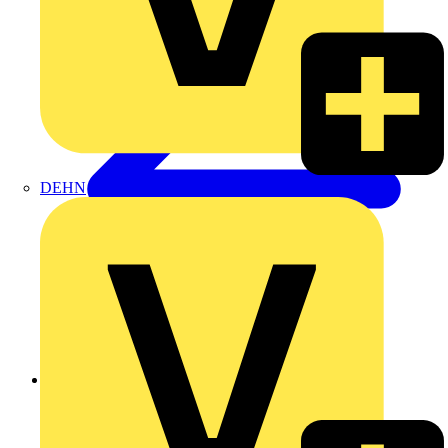
DEHN
Zurück zu Produkte