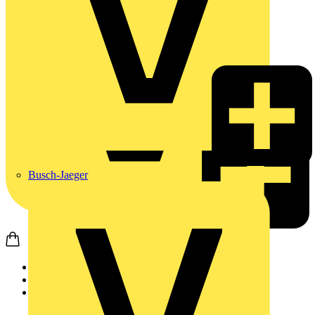
Busch-Jaeger
Startseite
Produkte
APC