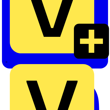
Rexel