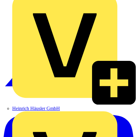
Heinrich Häusler GmbH