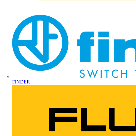
FINDER