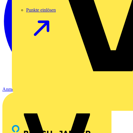
Punkte einlösen
Anmelden
Registrierung