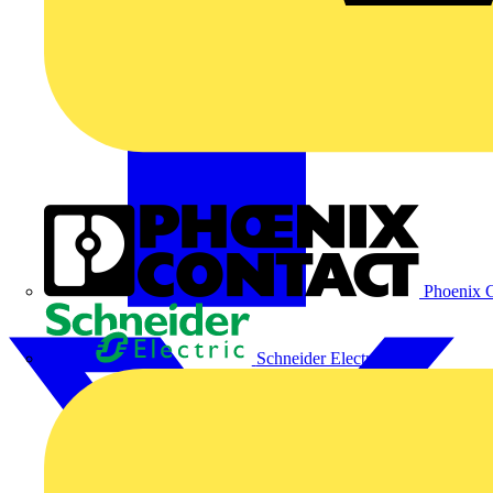
Phoenix C
Schneider Electric