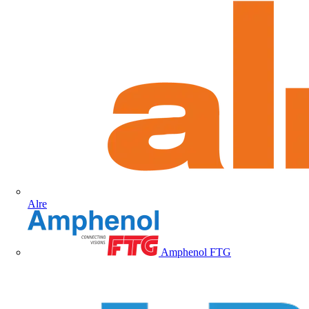
Alre
Amphenol FTG