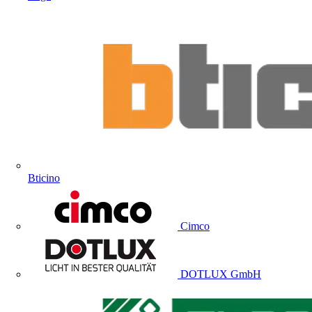
Bticino
Cimco
DOTLUX GmbH