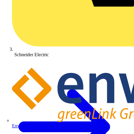
Schneider Electric
Enwitec