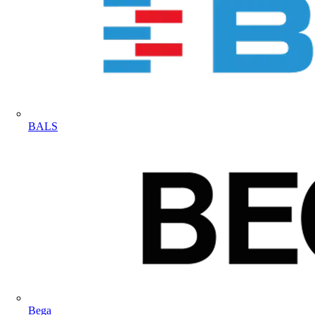
BALS
Bega