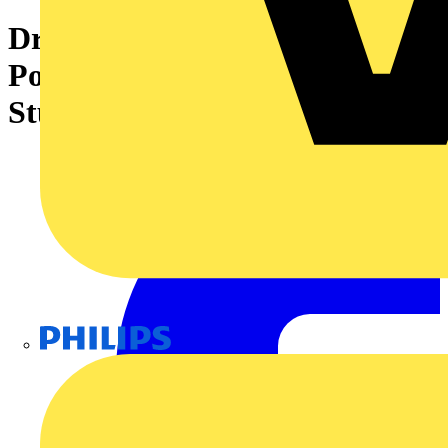
Drahtloser Temperatursensor
PowerTag Ambient (Set mit 4
Stück)
Philips