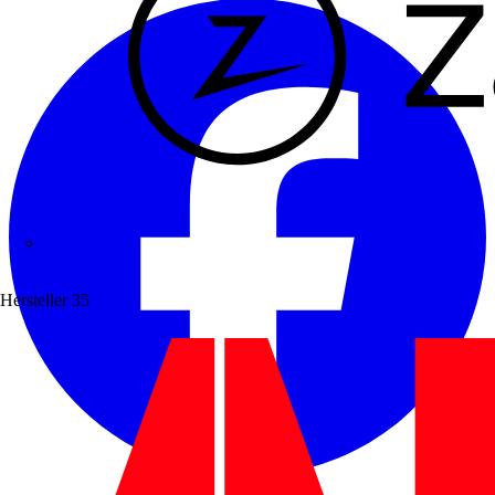
Zaptec
Hersteller
35