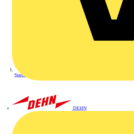
Startseite
DEHN