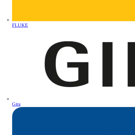
FLUKE
Gira