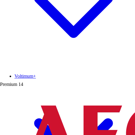
Voltimum+
Premium
14